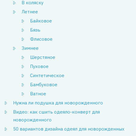
В коляску
Летнее
Байковое
Бязь
Флисовое
Зимнее
Шерстяное
Пуховое
Синтетическое
Бамбуковое
Ватное
Нужна ли подушка для новорожденного
Видео: как сшить одеяло-конверт для
новорожденного
50 вариантов дизайна одеял для новорожденных