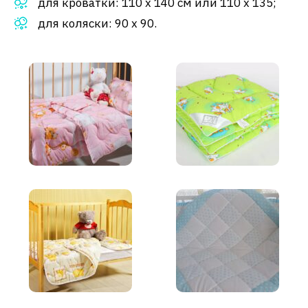
для кроватки: 110 х 140 см или 110 х 135;
для коляски: 90 х 90.