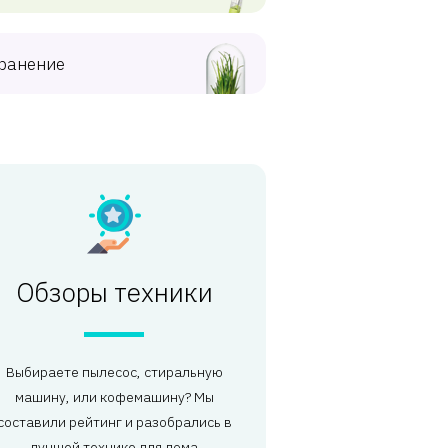
ранение
Обзоры техники
Выбираете пылесос, стиральную
машину, или кофемашину? Мы
составили рейтинг и разобрались в
лучшей технике для дома