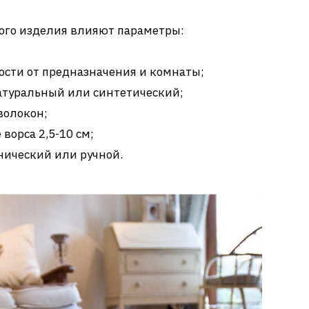
вого изделия влияют параметры:
ости от предназначения и комнаты;
атуральный или синтетический;
волокон;
ворса 2,5-10 см;
нический или ручной.