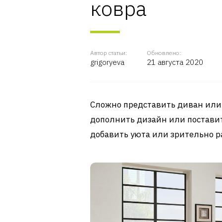
ковра
Автор статьи:
Обновлено:
grigoryeva
21 августа 2020
Сложно представить диван или 
дополнить дизайн или постави
добавить уюта или зрительно р