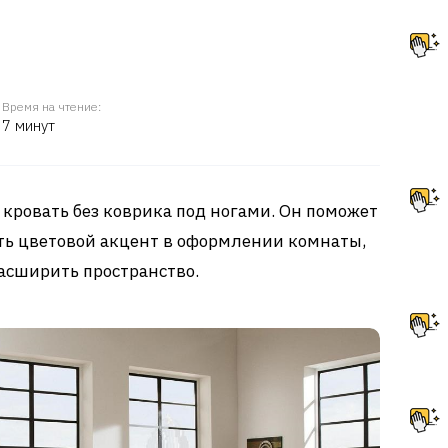
Время на чтение:
7 минут
кровать без коврика под ногами. Он поможет
ть цветовой акцент в оформлении комнаты,
асширить пространство.