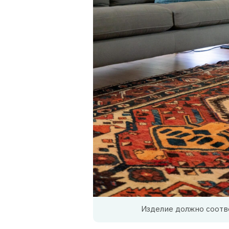
Изделие должно соотв