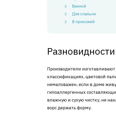
Ванной
Для спальни
В прихожей
Разновидности
Производители изготавливают м
классификациях, цветовой пали
немаловажен, если в доме живу
гипоаллергенных составляющих
влажную и сухую чистку, не нак
ворс держать форму.