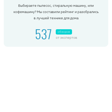
Выбираете пылесос, стиральную машину, или
кофемашину? Мы составили рейтинг и разобрались
в лучшей технике для дома
537
обзоров
от экспертов