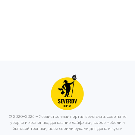
© 2020–2026 – Хозяйственный портал severdv.ru: советы по
уборке и хранению, домашние лайфхаки, выбор мебели и
бытовой техники, идеи своими руками для дома и кухни