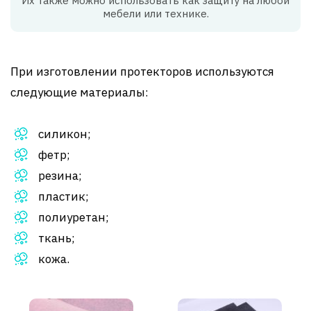
Их также можно использовать как защиту на любой
мебели или технике.
При изготовлении протекторов используются
следующие материалы:
силикон;
фетр;
резина;
пластик;
полиуретан;
ткань;
кожа.