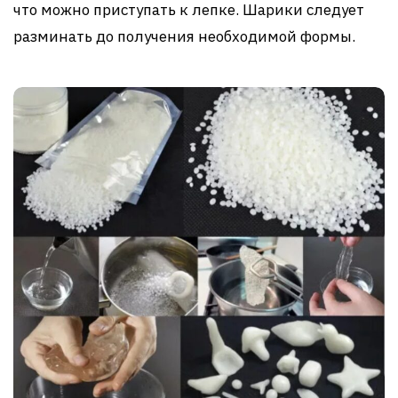
что можно приступать к лепке. Шарики следует
разминать до получения необходимой формы.