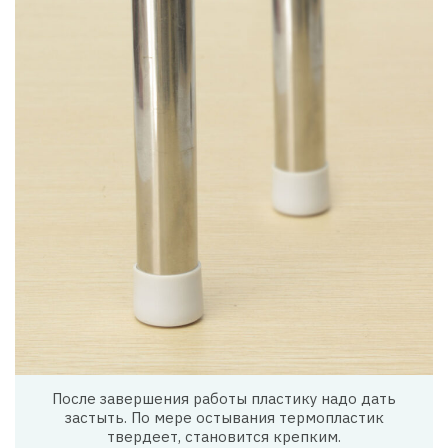
После завершения работы пластику надо дать
застыть. По мере остывания термопластик
твердеет, становится крепким.