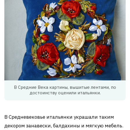
В Средние Века картины, вышитые лентами, по
достоинству оценили итальянки.
В Средневековье итальянки украшали таким
декором занавески, балдахины и мягкую мебель.