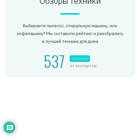
Обзоры техники
Выбираете пылесос, стиральную машину, или
кофемашину? Мы составили рейтинг и разобрались
в лучшей технике для дома
537
обзоров
от экспертов