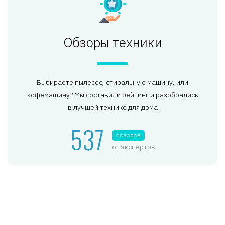
Обзоры техники
Выбираете пылесос, стиральную машину, или
кофемашину? Мы составили рейтинг и разобрались
в лучшей технике для дома
537
обзоров
от экспертов