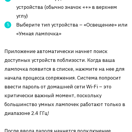
устройства (обычно значок «+» в верхнем
углу)
Выберите тип устройства – «Освещение» или
«Умная лампочка»
Приложение автоматически начнет поиск
доступных устройств поблизости. Когда ваша
лампочка появится в списке, нажмите на нее для
начала процесса сопряжения. Система попросит
ввести пароль от домашней сети Wi-Fi – это
критически важный момент, поскольку
большинство умных лампочек работают только в
диапазоне 2.4 ГГц!
После ввода пароля начнется подключение