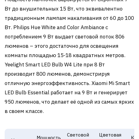
Вт до внушительных 15 Вт, что эквивалентно
традиционным лампам накаливания от 60 до 100
Вт. Philips Hue White and Color Ambiance с
потреблением 9 Вт выдает световой поток 806
люменов – этого достаточно для освещения
комнаты площадью 15-18 квадратных метров.
Yeelight Smart LED Bulb W4 Lite при 8 Вт
производит 800 люменов, демонстрируя
отличную энергоэффективность. Xiaomi Mi Smart
LED Bulb Essential работает на 9 Вт и генерирует
950 люменов, что делает её одной из самых ярких
в своем классе.
Световой
Цветовая
Мощность
Ко