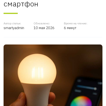
смартфон
Автор статьи:
Обновлено:
Время на чтение:
smartyadmin
10 мая 2026
6 минут