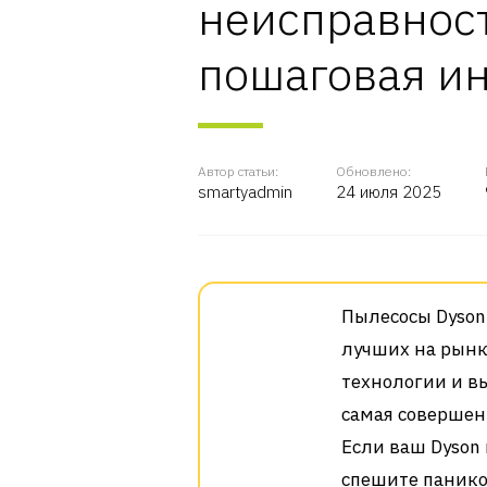
неисправност
пошаговая и
Автор статьи:
Обновлено:
smartyadmin
24 июля 2025
Пылесосы Dyson
лучших на рынк
технологии и в
самая совершен
Если ваш Dyson 
спешите панико