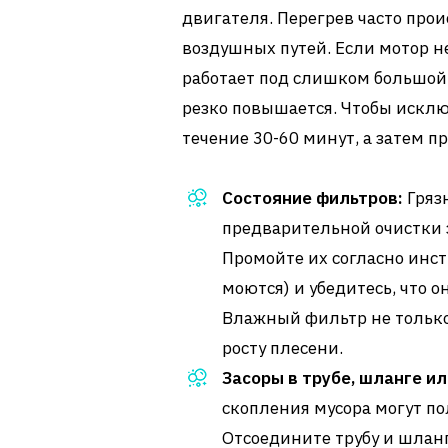
двигателя. Перегрев часто про
воздушных путей. Если мотор н
работает под слишком большой 
резко повышается. Чтобы исклю
течение 30-60 минут, а затем п
Состояние фильтров:
Гряз
предварительной очистки 
Промойте их согласно инс
моются) и убедитесь, что 
Влажный фильтр не только
росту плесени.
Засоры в трубе, шланге ил
скопления мусора могут п
Отсоедините трубу и шланг