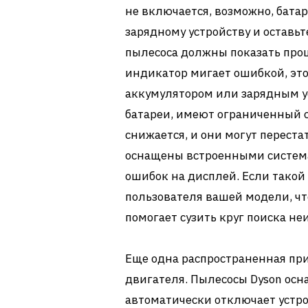
не включается, возможно, бата
зарядному устройству и оставьт
пылесоса должны показать проц
индикатор мигает ошибкой, это
аккумулятором или зарядным у
батареи, имеют ограниченный с
снижается, и они могут переста
оснащены встроенными систем
ошибок на дисплей. Если такой 
пользователя вашей модели, что
помогает сузить круг поиска не
Еще одна распространенная пр
двигателя. Пылесосы Dyson осн
автоматически отключает устр