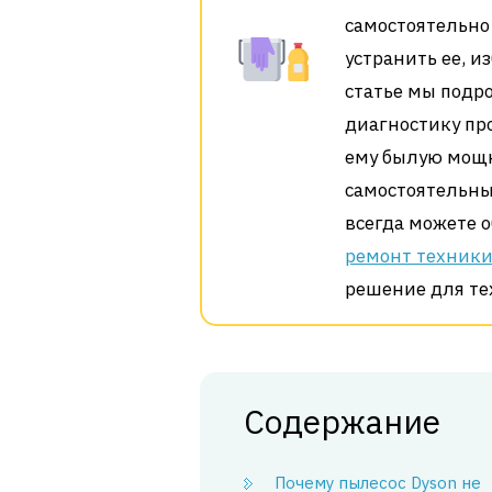
самостоятельно
устранить ее, и
статье мы подр
диагностику про
ему былую мощн
самостоятельны
всегда можете 
ремонт техники
решение для тех
Содержание
Почему пылесос Dyson не