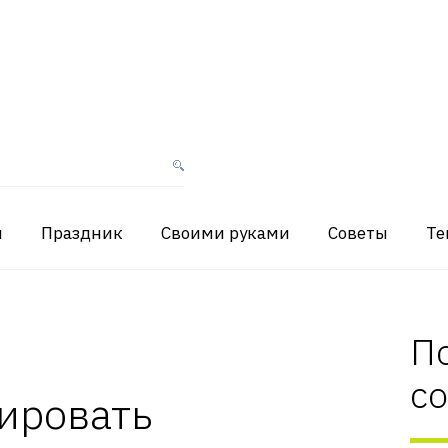
я
Праздник
Своими руками
Советы
Те
П
с
ировать