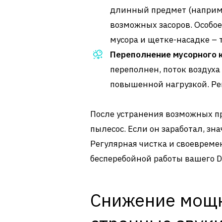
длинный предмет (наприме
возможных засоров. Особо
мусора и щетке-насадке – 
Переполнение мусорного 
переполнен, поток воздуха 
повышенной нагрузкой. Ре
После устранения возможных пр
пылесос. Если он заработал, зн
Регулярная чистка и своевреме
бесперебойной работы вашего D
Снижение мощн