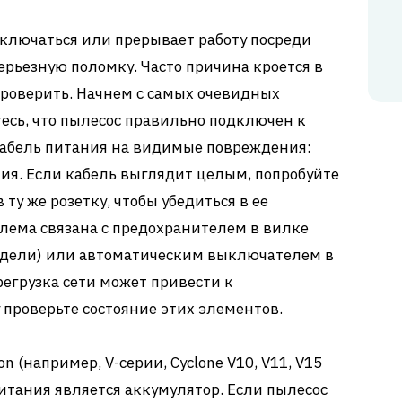
включаться или прерывает работу посреди
серьезную поломку. Часто причина кроется в
проверить. Начнем с самых очевидных
тесь, что пылесос правильно подключен к
кабель питания на видимые повреждения:
ия. Если кабель выглядит целым, попробуйте
ту же розетку, чтобы убедиться в ее
блема связана с предохранителем в вилке
одели) или автоматическим выключателем в
егрузка сети может привести к
проверьте состояние этих элементов.
 (например, V-серии, Cyclone V10, V11, V15
итания является аккумулятор. Если пылесос