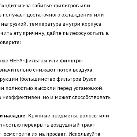
исходит из-за забитых фильтров или
е получает достаточного охлаждения или
нагрузкой, температура внутри корпуса
чить эту причину, дайте пылесосу остыть в
роверьте:
ные HEPA-фильтры или фильтры
значительно снижают поток воздуха.
трукции (большинство фильтров Dyson
они полностью высохли перед установкой.
 неэффективен, но и может способствовать
и насадке:
Крупные предметы, волосы или
олностью перекрыть воздушный тракт.
, осмотрите их на просвет. Используйте