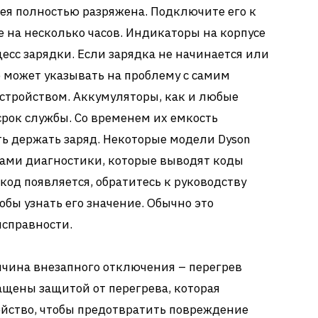
рея полностью разряжена. Подключите его к
е на несколько часов. Индикаторы на корпусе
есс зарядки. Если зарядка не начинается или
 может указывать на проблему с самим
стройством. Аккумуляторы, как и любые
рок службы. Со временем их емкость
ть держать заряд. Некоторые модели Dyson
ами диагностики, которые выводят коды
код появляется, обратитесь к руководству
бы узнать его значение. Обычно это
исправности.
ичина внезапного отключения – перегрев
ащены защитой от перегрева, которая
ойство, чтобы предотвратить повреждение