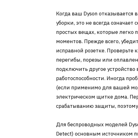
Когда ваш Dyson отказывается 
уборки, это не всегда означает 
простых вещах, которые легко 
моментов. Прежде всего, убеди
исправной розетке. Проверьте 
перегибы, порезы или оплавлен
подключить другое устройство в 
работоспособности. Иногда про
(если применимо для вашей м
электрическом щитке дома. Пер
срабатыванию защиты, поэтому 
Для беспроводных моделей Dyson
Detect) основным источником п