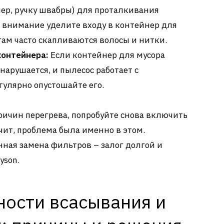
р, ручку швабры) для проталкивания
е внимание уделите входу в контейнер для
там часто скапливаются волосы и нитки.
контейнера:
Если контейнер для мусора
нарушается, и пылесос работает с
гулярно опустошайте его.
ичин перегрева, попробуйте снова включить
ачит, проблема была именно в этом.
нная замена фильтров – залог долгой и
yson.
ости всасывания и