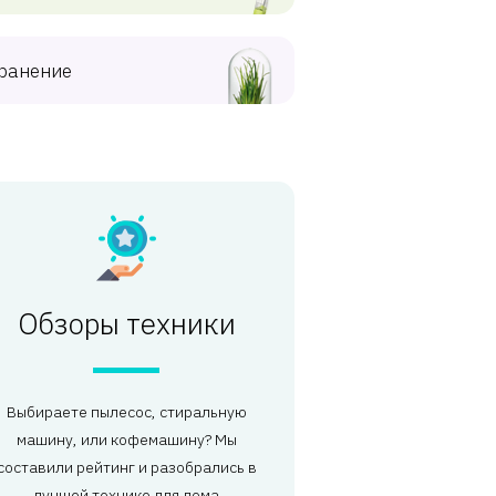
ранение
Обзоры техники
Выбираете пылесос, стиральную
машину, или кофемашину? Мы
составили рейтинг и разобрались в
лучшей технике для дома