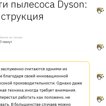
и пылесоса Dyson:
нструкция
Время на чтение:
9 минут
 заслуженно считаются одними из
е благодаря своей инновационной
ысокой производительности. Однако даже
ная техника иногда требует внимания.
перестал работать как положено, не
вать. В большинстве случаев можно