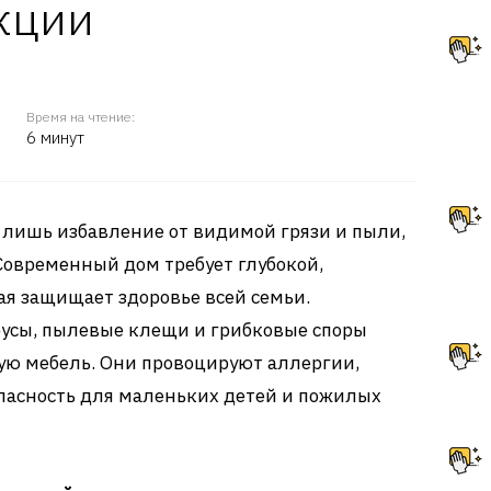
кции
Время на чтение:
6 минут
а лишь избавление от видимой грязи и пыли,
Современный дом требует глубокой,
ая защищает здоровье всей семьи.
русы, пылевые клещи и грибковые споры
ую мебель. Они провоцируют аллергии,
пасность для маленьких детей и пожилых