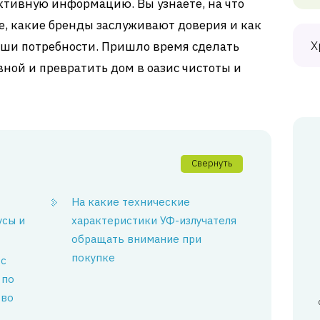
ктивную информацию. Вы узнаете, на что
, какие бренды заслуживают доверия и как
Х
аши потребности. Пришло время сделать
ной и превратить дом в оазис чистоты и
Свернуть
На какие технические
усы и
характеристики УФ-излучателя
обращать внимание при
покупке
 с
 по
тво