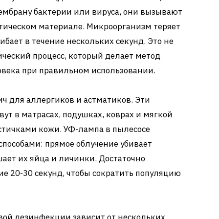
ембрану бактерии или вируса, они вызывают
тическом материале. Микроорганизм теряет
ибает в течение нескольких секунд. Это не
ический процесс, который делает метод
овека при правильном использовании.
ч для аллергиков и астматиков. Эти
ут в матрасах, подушках, коврах и мягкой
стичками кожи. УФ-лампа в пылесосе
способами: прямое облучение убивает
шает их яйца и личинки. Достаточно
ие 20-30 секунд, чтобы сократить популяцию
ой дезинфекции зависит от нескольких