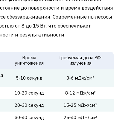
стояние до поверхности и время воздействия
ссе обеззараживания. Современные пылесосы
ью от 8 до 15 Вт, что обеспечивает
ности и результативности.
Время
Требуемая доза УФ-
уничтожения
излучения
ая
5-10 секунд
3-6 мДж/см²
10-20 секунд
8-12 мДж/см²
20-30 секунд
15-25 мДж/см²
30-40 секунд
25-40 мДж/см²