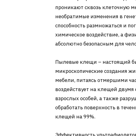
проникают сквозь клеточную м
необратимые изменения в гене
способность размножаться и пог
химическое воздействие, а физ
абсолютно безопасным для чел
Пылевые клещи – настоящий би
микроскопические создания жив
мебели, питаясь отмершими ча
воздействует на клещей двумя 
взрослых особей, а также разру
обработать поверхность в течен
клещей на 99%.
Эффективность ультрафиолетов