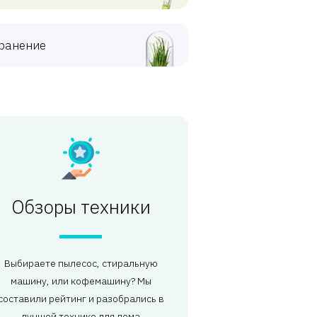
ранение
Обзоры техники
Выбираете пылесос, стиральную
машину, или кофемашину? Мы
составили рейтинг и разобрались в
лучшей технике для дома