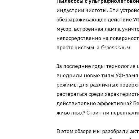
Пылесосы с ультрафиолетовой
индустрии чистоты. Эти устрой
обеззараживающее действие УФ
мусор, встроенная лампа уничт
непосредственно на поверхности
просто чистым, а
безопасным
.
За последние годы технология 
внедрили новые типы УФ-ламп
режимы для различных поверхн
растеряться среди характерист
действительно эффективна? Б
животных? Стоит ли переплачи
В этом обзоре мы разобрали
акт