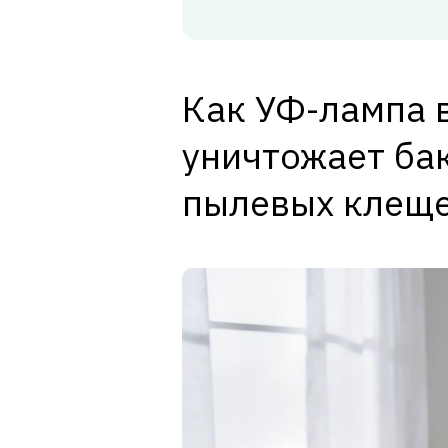
Как УФ-лампа 
уничтожает бак
пылевых клещ