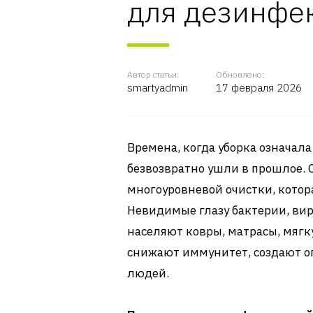
для дезинфе
Автор статьи:
Обновлено:
smartyadmin
17 февраля 2026
Времена, когда уборка означал
безвозвратно ушли в прошлое. 
многоуровневой очистки, котор
Невидимые глазу бактерии, ви
населяют ковры, матрасы, мягк
снижают иммунитет, создают о
людей.