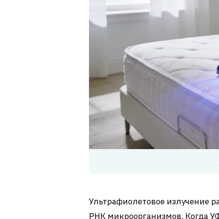
Ультрафиолетовое излучение ра
РНК микроорганизмов. Когда УФ