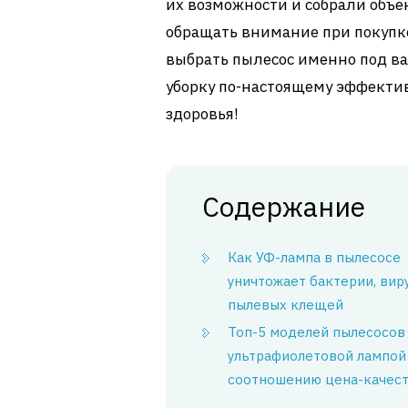
их возможности и собрали объе
обращать внимание при покупке
выбрать пылесос именно под в
уборку по-настоящему эффектив
здоровья!
Содержание
Как УФ-лампа в пылесосе
уничтожает бактерии, вир
пылевых клещей
Топ-5 моделей пылесосов
ультрафиолетовой лампой
соотношению цена-качес