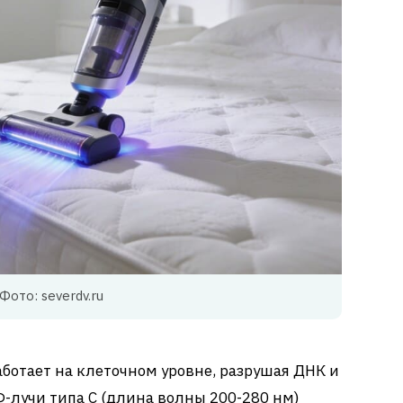
Фото: severdv.ru
ботает на клеточном уровне, разрушая ДНК и
-лучи типа C (длина волны 200-280 нм)