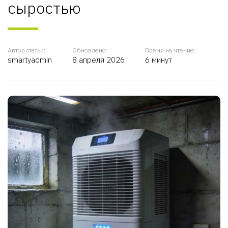
сыростью
Автор статьи:
Обновлено:
Время на чтение:
smartyadmin
8 апреля 2026
6 минут