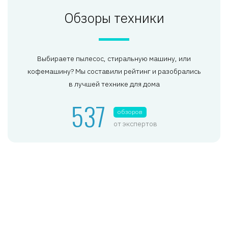
Обзоры техники
Выбираете пылесос, стиральную машину, или
кофемашину? Мы составили рейтинг и разобрались
в лучшей технике для дома
537
обзоров
от экспертов