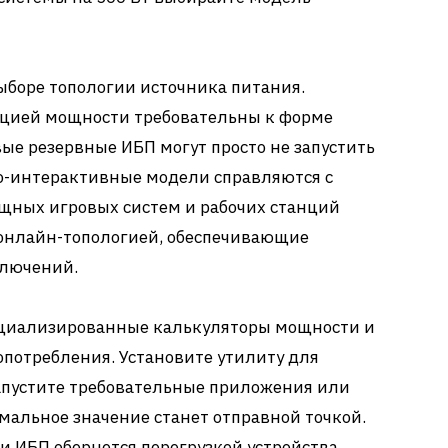
ыборе топологии источника питания.
кцией мощности требовательны к форме
е резервные ИБП могут просто не запустить
о-интерактивные модели справляются с
ощных игровых систем и рабочих станций
 онлайн-топологией, обеспечивающие
ключений.
ециализированные калькуляторы мощности и
потребления. Установите утилиту для
апустите требовательные приложения или
альное значение станет отправной точкой.
 ИБП обернется перегрузкой устройства,