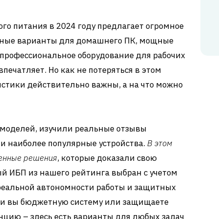
го питания в 2024 году предлагает огромное
тные варианты для домашнего ПК, мощные
 профессиональное оборудование для рабочих
печатляет. Но как не потеряться в этом
стики действительно важны, а на что можно
моделей, изучили реальные отзывы
и наиболее популярные устройства.
В этом
ренные решения
, которые доказали свою
й ИБП из нашего рейтинга выбран с учетом
 реальной автономности работы и защитных
 ли вы бюджетную систему или защищаете
нцию – здесь есть варианты для любых задач