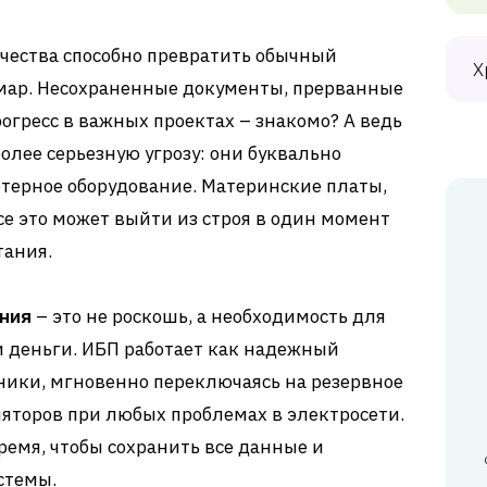
чества способно превратить обычный
Х
мар. Несохраненные документы, прерванные
огресс в важных проектах – знакомо? А ведь
олее серьезную угрозу: они буквально
терное оборудование. Материнские платы,
се это может выйти из строя в один момент
тания.
ания
– это не роскошь, а необходимость для
 и деньги. ИБП работает как надежный
ники, мгновенно переключаясь на резервное
яторов при любых проблемах в электросети.
ремя, чтобы сохранить все данные и
стемы.