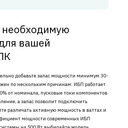
ь необходимую
для вашей
ПК
тельно добавьте запас мощности минимум 30-
ажен по нескольким причинам: ИБП работает
0% от номинала, пусковые токи компонентов
ление, а запас позволит подключить
йте различать активную мощность в ваттах и
эффициент мощности современных ИБП
я системы на 500 Вт выбирайте модель