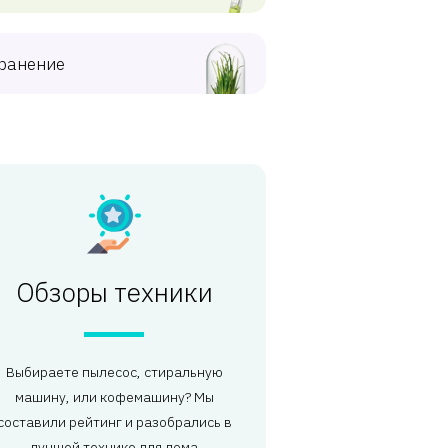
ранение
Обзоры техники
Выбираете пылесос, стиральную
машину, или кофемашину? Мы
составили рейтинг и разобрались в
лучшей технике для дома