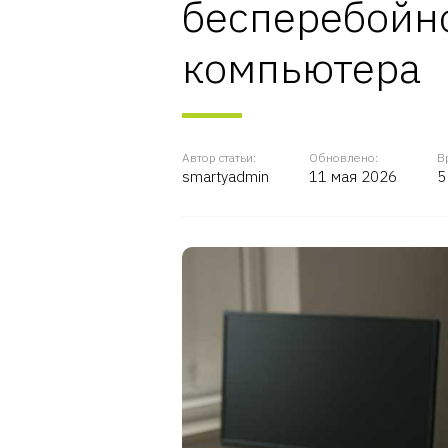
бесперебойно
компьютера
Автор статьи:
Обновлено:
В
smartyadmin
11 мая 2026
5