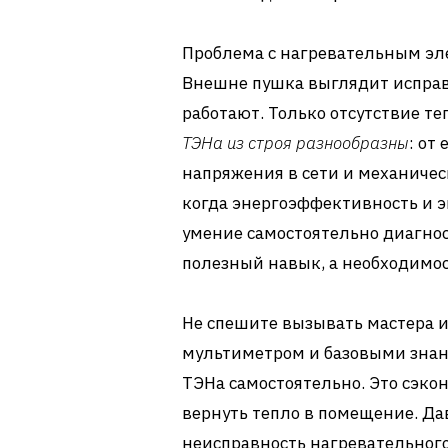
Проблема с нагревательным эл
Внешне пушка выглядит исправ
работают. Только отсутствие т
ТЭНа из строя разнообразны
: от
напряжения в сети и механичес
когда энергоэффективность и э
умение самостоятельно диагнос
полезный навык, а необходимос
Не спешите вызывать мастера и
мультиметром и базовыми знан
ТЭНа самостоятельно. Это сэко
вернуть тепло в помещение. Да
неисправность нагревательного