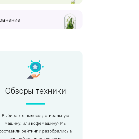
ранение
Обзоры техники
Выбираете пылесос, стиральную
машину, или кофемашину? Мы
составили рейтинг и разобрались в
лучшей технике для дома