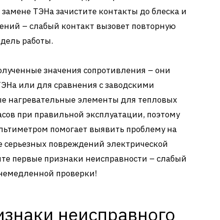
 замене ТЭНа зачистите контакты до блеска и
нений – слабый контакт вызовет повторную
едель работы.
олученные значения сопротивления – они
ТЭНа или для сравнения с заводскими
е нагревательные элементы для тепловых
часов при правильной эксплуатации, поэтому
льтиметром помогает выявить проблему на
ее серьезных повреждений электрической
йте первые признаки неисправности – слабый
 немедленной проверки!
изнаки неисправного