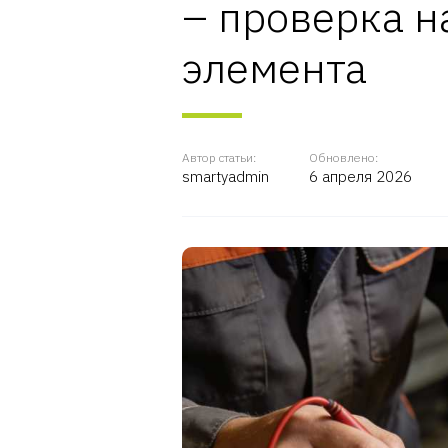
– проверка н
элемента
Автор статьи:
Обновлено:
smartyadmin
6 апреля 2026