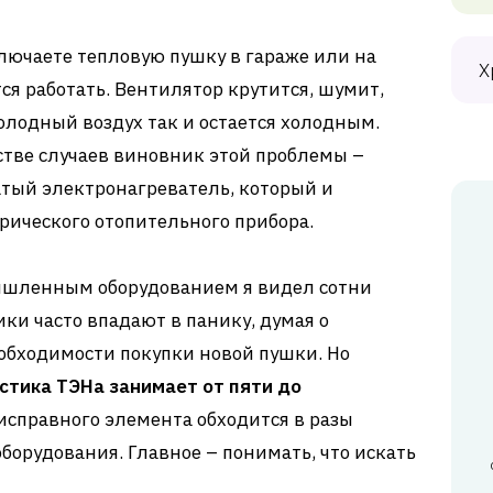
ючаете тепловую пушку в гараже или на
Х
тся работать. Вентилятор крутится, шумит,
олодный воздух так и остается холодным.
стве случаев виновник этой проблемы –
атый электронагреватель, который и
рического отопительного прибора.
мышленным оборудованием я видел сотни
ки часто впадают в панику, думая о
обходимости покупки новой пушки. Но
стика ТЭНа занимает от пяти до
еисправного элемента обходится в разы
борудования. Главное – понимать, что искать