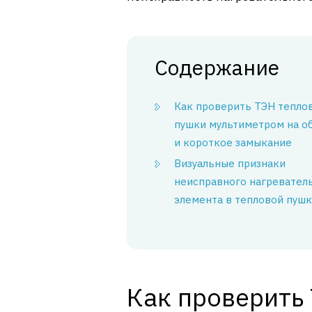
Содержание
Как проверить ТЭН тепло
пушки мультиметром на о
и короткое замыкание
Визуальные признаки
неисправного нагревател
элемента в тепловой пуш
Как проверить