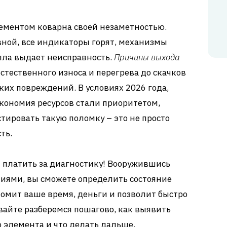
ементом коварна своей незаметностью.
ной, все индикаторы горят, механизмы
епла выдает неисправность.
Причины выхода
 естественного износа и перегрева до скачков
ких повреждений. В условиях 2026 года,
кономия ресурсов стали приоритетом,
тировать такую поломку – это не просто
ть.
 платить за диагностику! Вооружившись
иями, вы сможете определить состояние
номит ваше время, деньги и позволит быстро
вайте разберемся пошагово, как выявить
 элемента и что делать дальше.