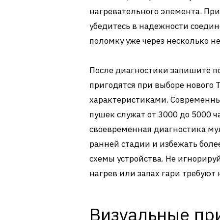
нагревательного элемента. При
убедитесь в надежности соеди
поломку уже через несколько н
После диагностики запишите п
пригодятся при выборе нового 
характеристиками. Современны
пушек служат от 3000 до 5000 
своевременная диагностика му
ранней стадии и избежать бол
схемы устройства. Не игнориру
нагрев или запах гари требуют
Визуальные пр