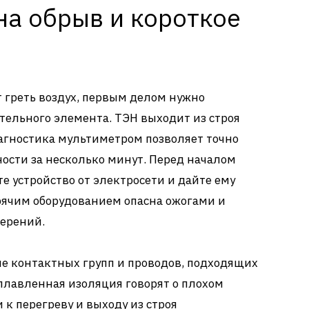
на обрыв и короткое
т греть воздух, первым делом нужно
тельного элемента. ТЭН выходит из строя
агностика мультиметром позволяет точно
ости за несколько минут. Перед началом
е устройство от электросети и дайте ему
орячим оборудованием опасна ожогами и
мерений.
е контактных групп и проводов, подходящих
оплавленная изоляция говорят о плохом
 к перегреву и выходу из строя