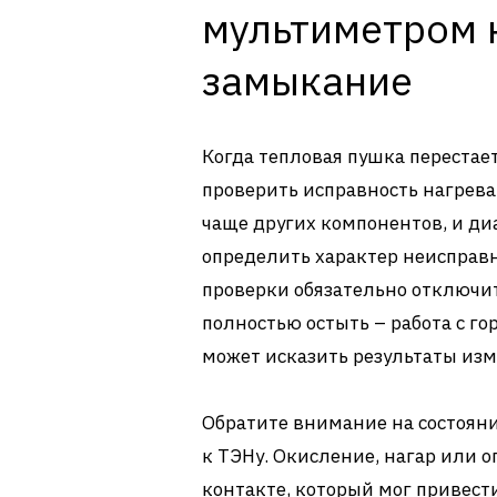
мультиметром 
замыкание
Когда тепловая пушка перестае
проверить исправность нагрева
чаще других компонентов, и ди
определить характер неисправн
проверки обязательно отключит
полностью остыть – работа с г
может исказить результаты из
Обратите внимание на состояни
к ТЭНу. Окисление, нагар или 
контакте, который мог привести