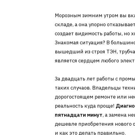
Морозным зимним утром вы вкл
складе, а она упорно отказывае
создает видимость работы, но х
Знакомая ситуация? В большин
вышедший из строя ТЭН, трубч
является сердцем любого элект
За двадцать лет работы с про
таких случаов. Владельцы техни
дорогостоящем ремонте или не
реальность куда проще!
Диагно
пятнадцати минут
, а замена н
дешевле приобретения нового о
и как это делать правильно.