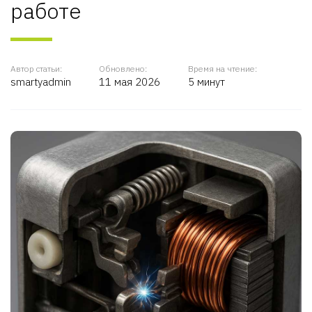
работе
Автор статьи:
Обновлено:
Время на чтение:
smartyadmin
11 мая 2026
5 минут