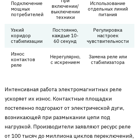
При
Подключение
Использование
включении/
мощных
отдельных линий
выключении
потребителей
питания
техники
Узкий
Постоянно,
Регулировка
коридор
каждые 10-
настроек
стабилизации
60 секунд
чувствительности
Износ
Нерегулярно,
Замена реле или
контактов
с искрением
стабилизатора
реле
Интенсивная работа электромагнитных реле
ускоряет их износ. Контактные площадки
постепенно подгорают от электрической дуги,
возникающей при размыкании цепи под
нагрузкой. Производители заявляют ресурс реле
от 100 тысяч до миллиона циклов переключений,