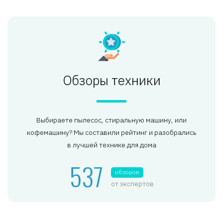
Обзоры техники
Выбираете пылесос, стиральную машину, или
кофемашину? Мы составили рейтинг и разобрались
в лучшей технике для дома
537
обзоров
от экспертов