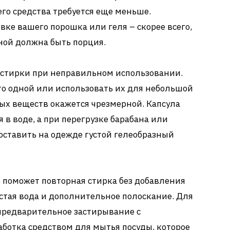
го средства требуется еще меньше.
вке вашего порошка или геля – скорее всего,
ной должна быть порция.
 стирки при неправильном использовании.
то одной или использовать их для небольшой
ых веществ окажется чрезмерной. Капсула
в воде, а при перегрузке барабана или
оставить на одежде густой гелеобразный
 поможет повторная стирка без добавления
истая вода и дополнительное полоскание. Для
предварительное застирывание с
ботка средством для мытья посуды, которое