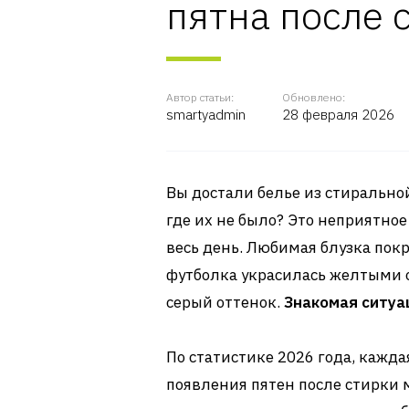
пятна после 
Автор статьи:
Обновлено:
smartyadmin
28 февраля 2026
Вы достали белье из стиральн
где их не было? Это неприятно
весь день. Любимая блузка пок
футболка украсилась желтыми 
серый оттенок.
Знакомая ситуа
По статистике 2026 года, кажда
появления пятен после стирки м