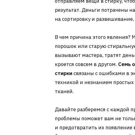
отправляем вещи в стирку, чтоб
результат. Деньги потрачены на
на сортировку и развешивание,
В чем причина этого явления? 
порошок или старую стиральну
вызывают мастера, тратят день
кроется совсем в другом.
Семь 
стирки
связаны с ошибками в э
техникой и незнанием простых
тканей.
Давайте разберемся с каждой 
проблемы поможет вам не тольк
и предотвратить их появление 