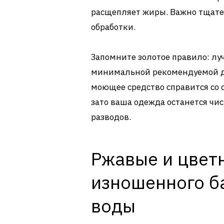
расщепляет жиры. Важно тщате
обработки.
Запомните золотое правило: лу
минимальной рекомендуемой до
моющее средство справится со 
зато ваша одежда останется чис
разводов.
Ржавые и цвет
изношенного б
воды