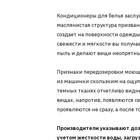
Кондиционеры для белья заслуж
маслянистая структура призван
создает на поверхности одежды
свежести и мягкости вы получа
пыль и делают вещи неопрятн
Признаки передозировки моющи
из машинки скользким на ощупь
темных тканях отчетливо видн
вещах, напротив, появляются с
проявляются не сразу, а после 
Производители указывают дози
учетом жесткости воды, загруз