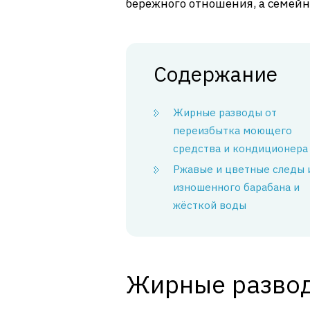
бережного отношения, а семей
Содержание
Жирные разводы от
переизбытка моющего
средства и кондиционера
Ржавые и цветные следы и
изношенного барабана и
жёсткой воды
Жирные развод