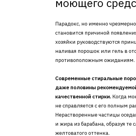
моющего средс
Парадокс, но именно чрезмерно
становится причиной появлени
хозяйки руководствуются прин
наливая порошок или гель в от
противоположным ожиданиям.
Современные стиральные порош
даже половины рекомендуемой
качественной стирки.
Когда мо
не справляется с его полным р
Нерастворенные частицы оседаю
и жира из барабана, образуя те
желтоватого оттенка.