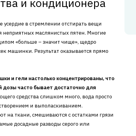
тва и кондиционера
е усердие в стремлении отстирать вещи
я неприятных маслянистых пятен. Многие
ципом «больше – значит чище», щедро
сек машинки. Результат оказывается прямо
ки и гели настолько концентрированы, что
 дозы часто бывает достаточно для
ющего средства слишком много, вода просто
астворением и выполаскиванием.
т на ткани, смешиваются с остатками грязи
 самые досадные разводы серого или