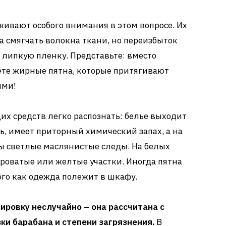
ивают особого внимания в этом вопросе. Их
а смягчать волокна ткани, но переизбыток
 липкую пленку. Представьте: вместо
ете жирные пятна, которые притягивают
ыми!
х средств легко распознать: белье выходит
, имеет приторный химический запах, а на
ы светлые маслянистые следы. На белых
ероватые или желтые участки. Иногда пятна
того как одежда полежит в шкафу.
ровку неслучайно – она рассчитана с
ки барабана и степени загрязнения.
В