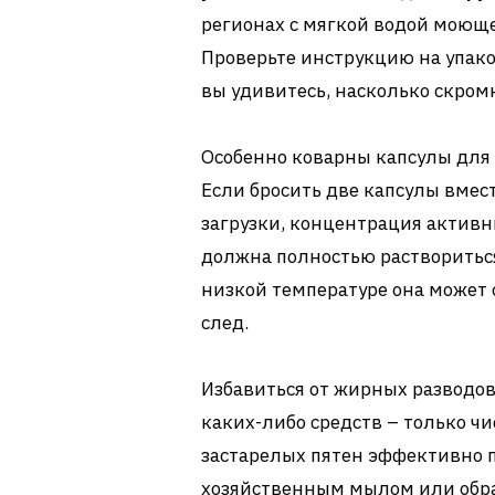
регионах с мягкой водой моюще
Проверьте инструкцию на упако
вы удивитесь, насколько скром
Особенно коварны капсулы для
Если бросить две капсулы вмес
загрузки, концентрация активн
должна полностью раствориться 
низкой температуре она может 
след.
Избавиться от жирных разводов
каких-либо средств – только ч
застарелых пятен эффективно 
хозяйственным мылом или обра