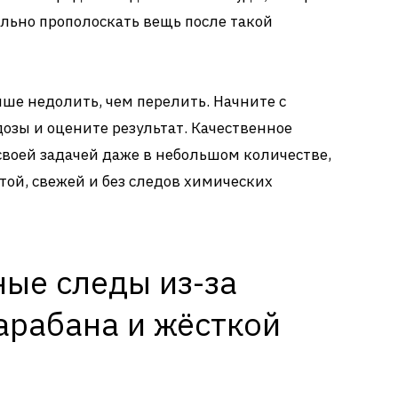
льно прополоскать вещь после такой
чше недолить, чем перелить. Начните с
зы и оцените результат. Качественное
своей задачей даже в небольшом количестве,
той, свежей и без следов химических
ные следы из-за
арабана и жёсткой