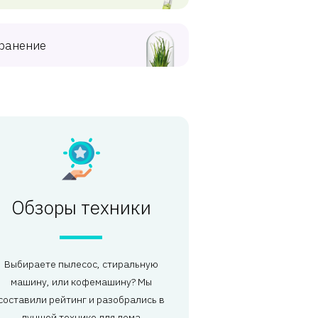
ранение
Обзоры техники
Выбираете пылесос, стиральную
машину, или кофемашину? Мы
составили рейтинг и разобрались в
лучшей технике для дома