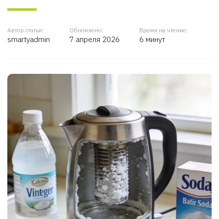
Автор статьи:
Обновлено:
Время на чтение:
smartyadmin
7 апреля 2026
6 минут