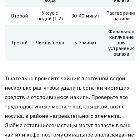
вода
налета
Уксус с
Растворение
Второй
30-40 минут
водой (1:2)
накипи
Финальное
кипячение
Третий
Чистая вода
5-7 минут
для
устранения
запаха
Тщательно промойте чайник проточной водой
несколько раз, чтобы удалить остатки чистящих
средств и отслоившуюся накипь. Проверьте все
труднодоступные места – под крышкой, возле
носика, в районе нагревательного элемента.
Любые оставшиеся частицы могут попасть в ваш
чай или кофе, поэтому финальное ополаскивание