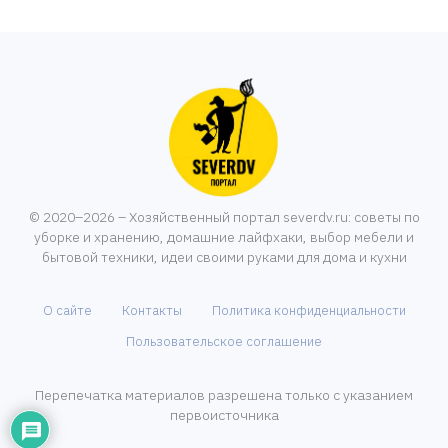
© 2020–2026 – Хозяйственный портал severdv.ru: советы по
уборке и хранению, домашние лайфхаки, выбор мебели и
бытовой техники, идеи своими руками для дома и кухни
О сайте
Контакты
Политика конфиденциальности
Пользовательское соглашение
Перепечатка материалов разрешена только с указанием
первоисточника