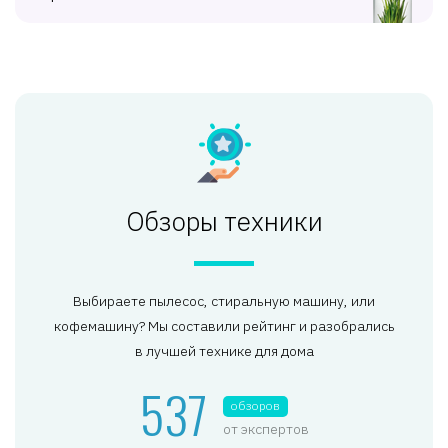
Обзоры техники
Выбираете пылесос, стиральную машину, или
кофемашину? Мы составили рейтинг и разобрались
в лучшей технике для дома
537
обзоров
от экспертов