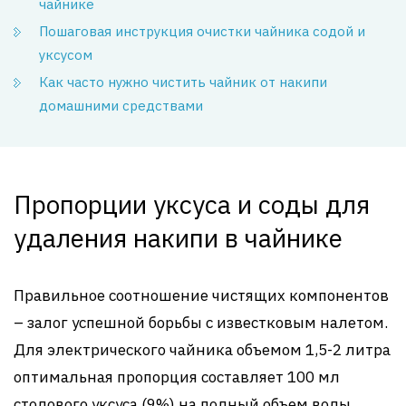
чайнике
Пошаговая инструкция очистки чайника содой и
уксусом
Как часто нужно чистить чайник от накипи
домашними средствами
Пропорции уксуса и соды для
удаления накипи в чайнике
Правильное соотношение чистящих компонентов
– залог успешной борьбы с известковым налетом.
Для электрического чайника объемом 1,5-2 литра
оптимальная пропорция составляет 100 мл
столового уксуса (9%) на полный объем воды.