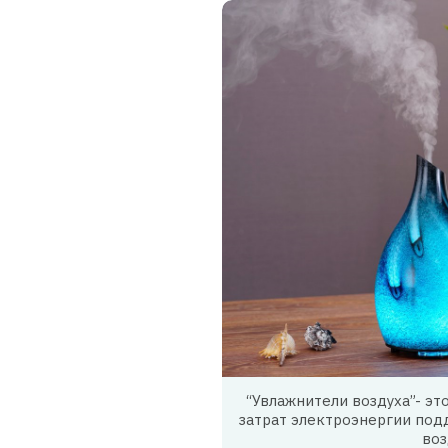
“Увлажнители воздуха”- э
затрат электроэнергии по
воз