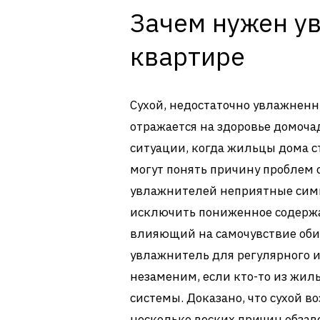
Зачем нужен у
квартире
Сухой, недостаточно увлажнен
отражается на здоровье домоча
ситуации, когда жильцы дома 
могут понять причину проблем 
увлажнителей неприятные симп
исключить пониженное содержан
влияющий на самочувствие оби
увлажнитель для регулярного и
незаменим, если кто-то из жил
системы. Доказано, что сухой во
несколько веских причин обзав