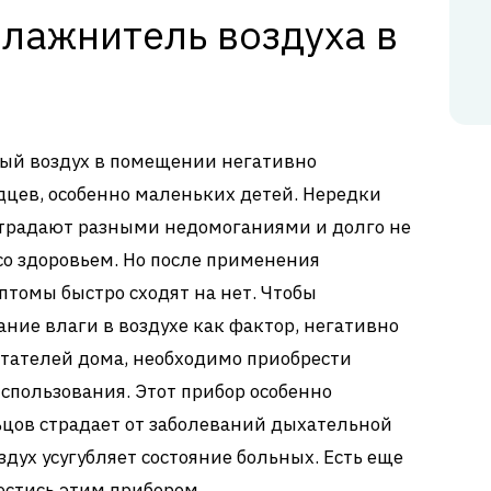
влажнитель воздуха в
ный воздух в помещении негативно
дцев, особенно маленьких детей. Нередки
страдают разными недомоганиями и долго не
со здоровьем. Но после применения
томы быстро сходят на нет. Чтобы
ие влаги в воздухе как фактор, негативно
тателей дома, необходимо приобрести
спользования. Этот прибор особенно
ьцов страдает от заболеваний дыхательной
здух усугубляет состояние больных. Есть еще
естись этим прибором.