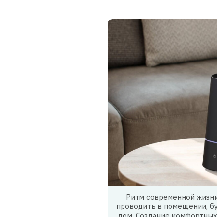
Ритм современной жизни
проводить в помещении, бу
дом. Создание комфортных 