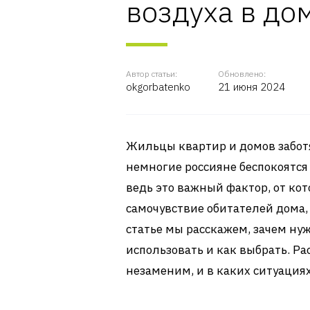
воздуха в до
Автор статьи:
Обновлено:
okgorbatenko
21 июня 2024
Жильцы квартир и домов заботят
немногие россияне беспокоятся
ведь это важный фактор, от кот
самочувствие обитателей дома,
статье мы расскажем, зачем нуж
использовать и как выбрать. Р
незаменим, и в каких ситуациях,