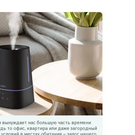
 вынуждает нас большую часть времени
дь то офис, квартира или даже загородный
условий в местах обитания – залог нашего