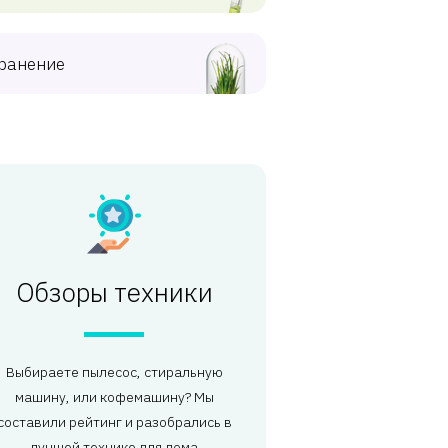
ранение
Обзоры техники
Выбираете пылесос, стиральную
машину, или кофемашину? Мы
составили рейтинг и разобрались в
лучшей технике для дома