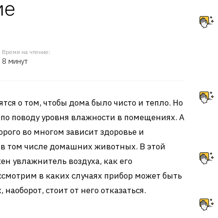
ме
Время на чтение:
8 минут
ся о том, чтобы дома было чисто и тепло. Но
 по поводу уровня влажности в помещениях. А
орого во многом зависит здоровье и
 в том числе домашних животных. В этой
ен увлажнитель воздуха, как его
ассмотрим в каких случаях прибор может быть
 наоборот, стоит от него отказаться.