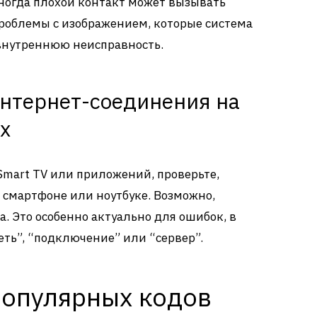
ногда плохой контакт может вызывать
роблемы с изображением, которые система
внутреннюю неисправность.
интернет-соединения на
х
Smart TV или приложений, проверьте,
 смартфоне или ноутбуке. Возможно,
. Это особенно актуально для ошибок, в
еть”, “подключение” или “сервер”.
опулярных кодов