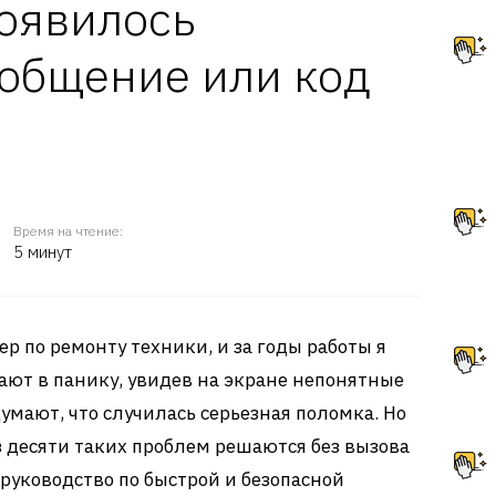
оявилось
ообщение или код
Время на чтение:
5 минут
ер по ремонту техники, и за годы работы я
ают в панику, увидев на экране непонятные
мают, что случилась серьезная поломка. Но
з десяти таких проблем решаются без вызова
 руководство по быстрой и безопасной