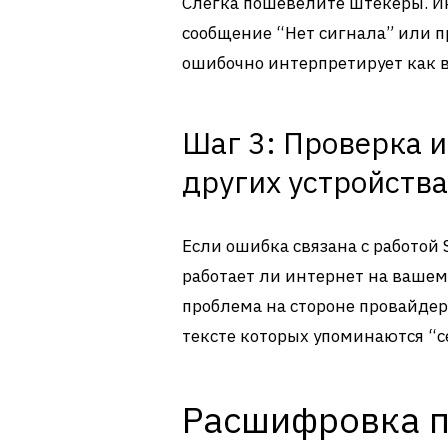
Слегка пошевелите штекеры. И
сообщение “Нет сигнала” или п
ошибочно интерпретирует как 
Шаг 3: Проверка 
других устройства
Если ошибка связана с работой 
работает ли интернет на вашем
проблема на стороне провайдера
тексте которых упоминаются “с
Расшифровка п