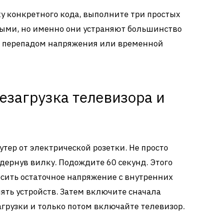
у конкретного кода, выполните три простых
ными, но именно они устраняют большинство
х перепадом напряжения или временной
езагрузка телевизора и
утер от электрической розетки. Не просто
дернув вилку. Подождите 60 секунд. Этого
осить остаточное напряжение с внутренних
ять устройств. Затем включите сначала
агрузки и только потом включайте телевизор.