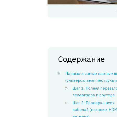
Содержание
Первые и самые важные ш
(универсальная инструкци
Шаг 1: Полная перезаг
телевизора и роутера
Шаг 2: Проверка всех
кабелей (питание, HDM
антенна)