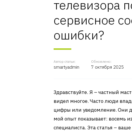
телевизора п
сервисное с
ошибки?
Автор статьи:
Обновлено:
smartyadmin
7 октября 2025
Здравствуйте. Я – частный маст
видел многое. Часто люди впад
цифры или уведомление. Они ду
мой опыт показывает: восемь и
специалиста. Эта статья – ваше