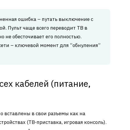
ненная ошибка – путать выключение с
ой. Пульт чаще всего переводит ТВ в
но не обесточивает его полностью.
сети – ключевой момент для “обнуления”
сех кабелей (питание,
но вставлены в свои разъемы как на
стройствах (ТВ-приставка, игровая консоль).