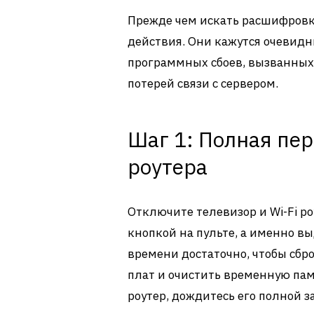
Прежде чем искать расшифровк
действия. Они кажутся очевид
программных сбоев, вызванны
потерей связи с сервером.
Шаг 1: Полная пер
роутера
Отключите телевизор и Wi-Fi ро
кнопкой на пульте, а именно вы
времени достаточно, чтобы сбр
плат и очистить временную пам
роутер, дождитесь его полной з