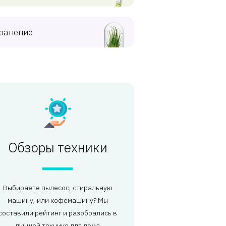
ранение
Обзоры техники
Выбираете пылесос, стиральную
машину, или кофемашину? Мы
составили рейтинг и разобрались в
лучшей технике для дома