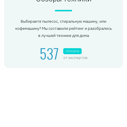
Выбираете пылесос, стиральную машину, или
кофемашину? Мы составили рейтинг и разобрались
в лучшей технике для дома
537
обзоров
от экспертов