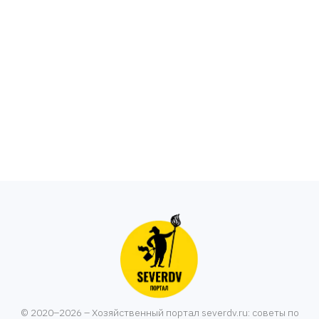
© 2020–2026 – Хозяйственный портал severdv.ru: советы по