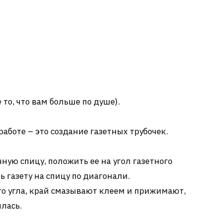
то, что вам больше по душе).
аботе – это создание газетных трубочек.
чную спицу, положить ее на угол газетного
ь газету на спицу по диагонали.
о угла, край смазывают клеем и прижимают,
илась.