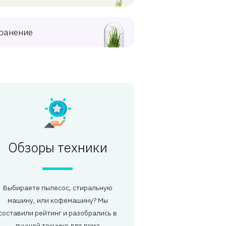
ранение
Обзоры техники
Выбираете пылесос, стиральную
машину, или кофемашину? Мы
составили рейтинг и разобрались в
лучшей технике для дома