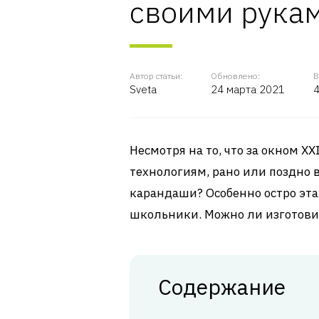
своими рука
Автор статьи:
Обновлено:
В
Sveta
24 марта 2021
4
Несмотря на то, что за окном X
технологиям, рано или поздно в
карандаши? Особенно остро эта 
школьники. Можно ли изготови
Содержание