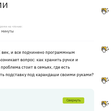
ми
ремя на чтение:
 минуты
XI век, и все подчинено программным
озникает вопрос: как хранить ручки и
проблема стоит в семьях, где есть
ть подставку под карандаши своими руками?
Свернуть