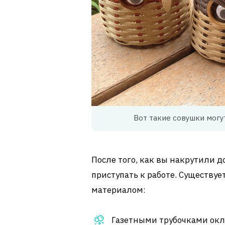
Вот такие совушки могу
После того, как вы накрутили д
приступать к работе. Существуе
материалом:
Газетными трубочками окле