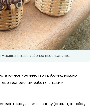
т украшать ваше рабочее пространство.
остаточное количество трубочек, можно
т две технологии работы с таким
ивают какую-либо основу (стакан, коробку