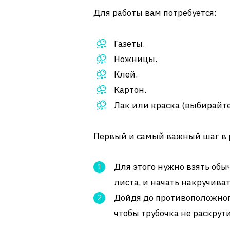
Для работы вам потребуется:
Газеты.
Ножницы.
Клей.
Картон.
Лак или краска (выбирайте 
Первый и самый важный шаг в р
Для этого нужно взять обы
листа, и начать накручиват
Дойдя до противоположног
чтобы трубочка не раскрут