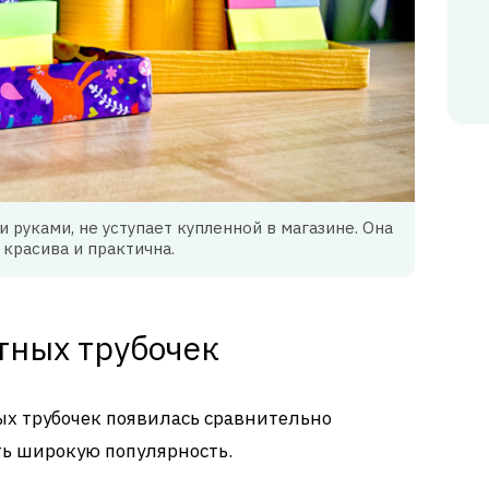
 руками, не уступает купленной в магазине. Она
 красива и практична.
тных трубочек
ых трубочек появилась сравнительно
ать широкую популярность.