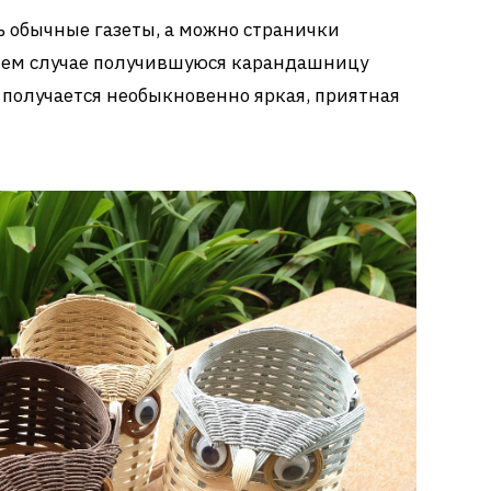
 обычные газеты, а можно странички
нем случае получившуюся карандашницу
к получается необыкновенно яркая, приятная