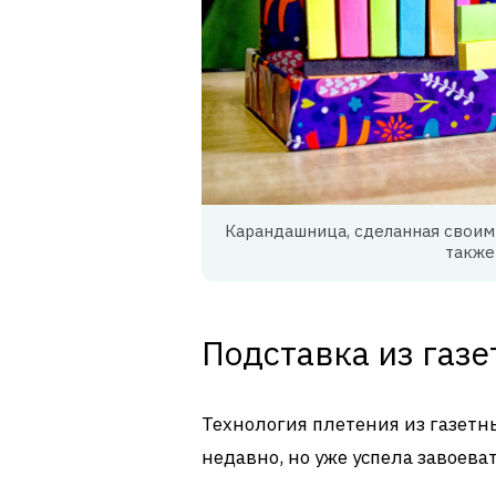
Карандашница, сделанная своими
также
Подставка из газе
Технология плетения из газетн
недавно, но уже успела завоев