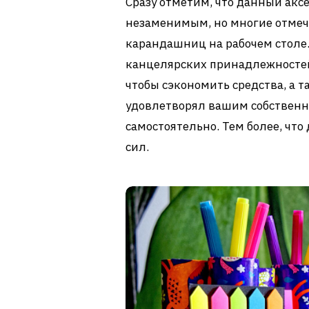
Сразу отметим, что данный акс
незаменимым, но многие отмеч
карандашниц на рабочем столе.
канцелярских принадлежностей 
чтобы сэкономить средства, а т
удовлетворял вашим собственн
самостоятельно. Тем более, что
сил.