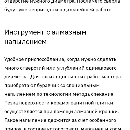
отверстие нужного диаметра. После чего сверла
будут уже непригодны к дальнейшей работе.
Инструмент с алмазным
напылением
Удобное приспособление, когда нужно сделать
много отверстий или углублений одинакового
диаметра. Для таких однотипных работ мастера
приобретают буравчик со специальным
напылением по технологии метода спекания.
Резка поверхности керамогранитной плитки
осуществляется при помощи алмазной крошки.
Такое напыление держится за счет особенного
припоя, в составе которого есть марганец и хром.