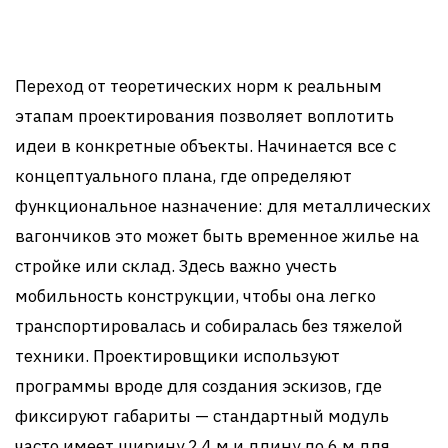
Переход от теоретических норм к реальным
этапам проектирования позволяет воплотить
идеи в конкретные объекты. Начинается все с
концептуального плана, где определяют
функциональное назначение: для металлических
вагончиков это может быть временное жилье на
стройке или склад. Здесь важно учесть
мобильность конструкции, чтобы она легко
транспортировалась и собиралась без тяжелой
техники. Проектировщики используют
программы вроде для создания эскизов, где
фиксируют габариты — стандартный модуль
часто имеет ширину 2,4 м и длину до 6 м для