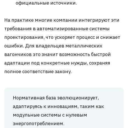
официальные источники.
На практике многие компании интегрируют эти
требования в автоматизированные системы
проектирования, что ускоряет процесс и снижает
ошибки. Для владельцев металлических
вагончиков это значит возможность быстрой
адаптации под конкретные нужды, сохраняя
полное соответствие закону.
Нормативная база эволюционирует,
адаптируясь к инновациям, таким как
модульные системы с нулевым
энергопотреблением.