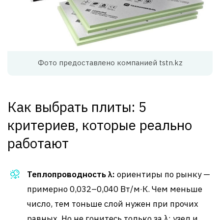
Фото предоставлено компанией tstn.kz
Как выбрать плиты: 5
критериев, которые реально
работают
Теплопроводность λ:
ориентиры по рынку —
примерно 0,032–0,040 Вт/м·К. Чем меньше
число, тем тоньше слой нужен при прочих
равных. Но не гонитесь только за λ: узел и