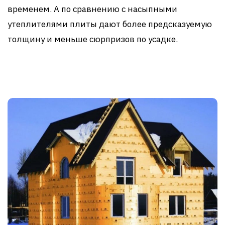
временем. А по сравнению с насыпными
утеплителями плиты дают более предсказуемую
толщину и меньше сюрпризов по усадке.