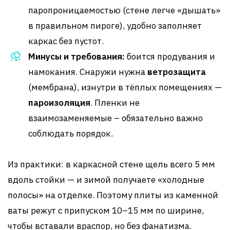
паропроницаемостью (стене легче «дышать»
в правильном пироге), удобно заполняет
каркас без пустот.
Минусы и требования:
боится продувания и
намокания. Снаружи нужна
ветрозащита
(мембрана), изнутри в тёплых помещениях —
пароизоляция
. Пленки не
взаимозаменяемые – обязательно важно
соблюдать порядок.
Из практики: в каркасной стене щель всего 5 мм
вдоль стойки — и зимой получаете «холодные
полосы» на отделке. Поэтому плиты из каменной
ваты режут с припуском 10–15 мм по ширине,
чтобы вставали враспор, но без фанатизма.