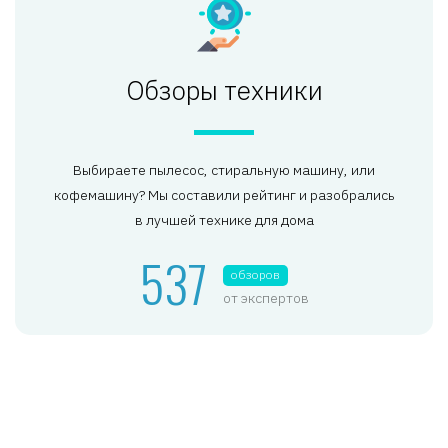
Обзоры техники
Выбираете пылесос, стиральную машину, или
кофемашину? Мы составили рейтинг и разобрались
в лучшей технике для дома
537
обзоров
от экспертов