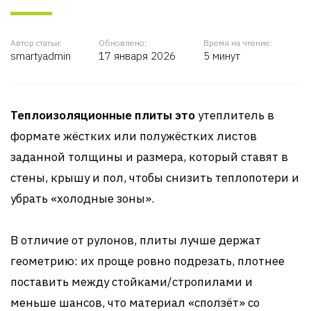
Автор статьи:
Обновлено:
Время на чтение:
smartyadmin
17 января 2026
5 минут
Теплоизоляционные плиты это
утеплитель в
формате жёстких или полужёстких листов
заданной толщины и размера, который ставят в
стены, крышу и пол, чтобы снизить теплопотери и
убрать «холодные зоны».
В отличие от рулонов, плиты лучше держат
геометрию: их проще ровно подрезать, плотнее
поставить между стойками/стропилами и
меньше шансов, что материал «сползёт» со