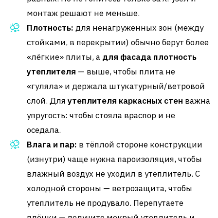
монтаж решают не меньше.
Плотность:
для ненагруженных зон (между
стойками, в перекрытии) обычно берут более
«лёгкие» плиты, а
для фасада плотность
утеплителя
— выше, чтобы плита не
«гуляла» и держала штукатурный/ветровой
слой. Для
утеплителя каркасных стен
важна
упругость: чтобы стояла враспор и не
оседала.
Влага и пар:
в тёплой стороне конструкции
(изнутри) чаще нужна пароизоляция, чтобы
влажный воздух не уходил в утеплитель. С
холодной стороны — ветрозащита, чтобы
утеплитель не продувало. Перепутаете
плёнки — получите мокрый утеплитель и