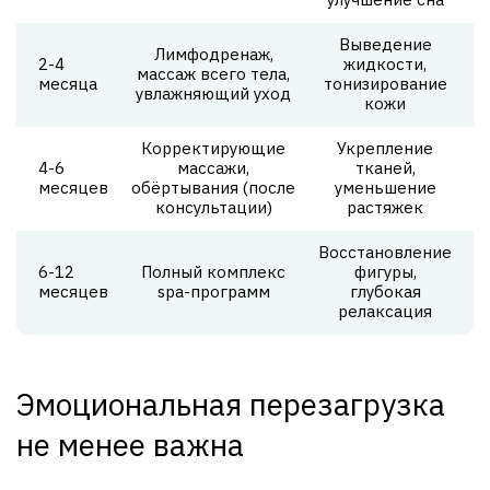
Выведение
Лимфодренаж,
2-4
жидкости,
массаж всего тела,
месяца
тонизирование
увлажняющий уход
кожи
Корректирующие
Укрепление
4-6
массажи,
тканей,
месяцев
обёртывания (после
уменьшение
консультации)
растяжек
Восстановление
6-12
Полный комплекс
фигуры,
месяцев
spa-программ
глубокая
релаксация
Эмоциональная перезагрузка
не менее важна