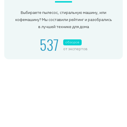
Выбираете пылесос, стиральную машину, или
кофемашину? Мы составили рейтинг и разобрались
в лучшей технике для дома
537
обзоров
от экспертов