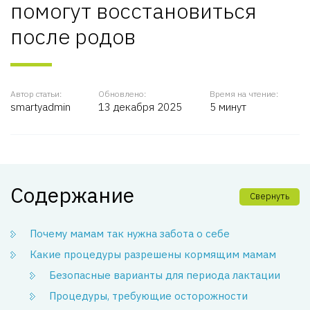
помогут восстановиться
после родов
Автор статьи:
Обновлено:
Время на чтение:
smartyadmin
13 декабря 2025
5 минут
Содержание
Свернуть
Почему мамам так нужна забота о себе
Какие процедуры разрешены кормящим мамам
Безопасные варианты для периода лактации
Процедуры, требующие осторожности