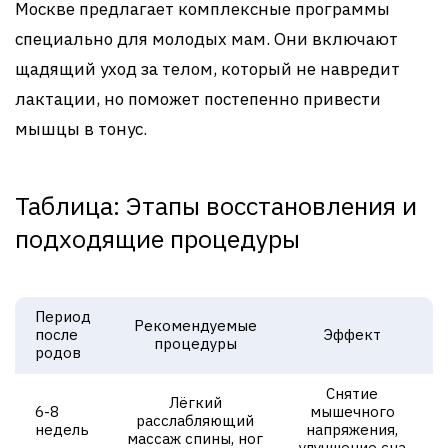
Москве предлагает комплексные программы
специально для молодых мам. Они включают
щадящий уход за телом, который не навредит
лактации, но поможет постепенно привести
мышцы в тонус.
Таблица: Этапы восстановления и
подходящие процедуры
Период
Рекомендуемые
после
Эффект
процедуры
родов
Снятие
Лёгкий
6-8
мышечного
расслабляющий
недель
напряжения,
массаж спины, ног
улучшение сна