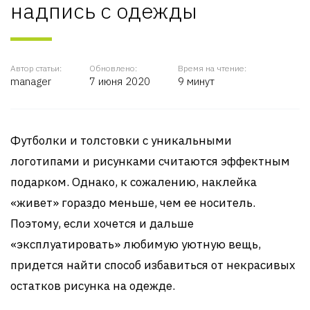
надпись с одежды
Автор статьи:
Обновлено:
Время на чтение:
manager
7 июня 2020
9 минут
Футболки и толстовки с уникальными
логотипами и рисунками считаются эффектным
подарком. Однако, к сожалению, наклейка
«живет» гораздо меньше, чем ее носитель.
Поэтому, если хочется и дальше
«эксплуатировать» любимую уютную вещь,
придется найти способ избавиться от некрасивых
остатков рисунка на одежде.