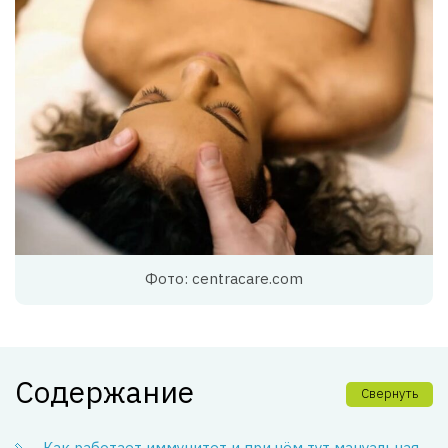
Фото: centracare.com
Содержание
Свернуть
Как работает иммунитет и при чём тут мануальная