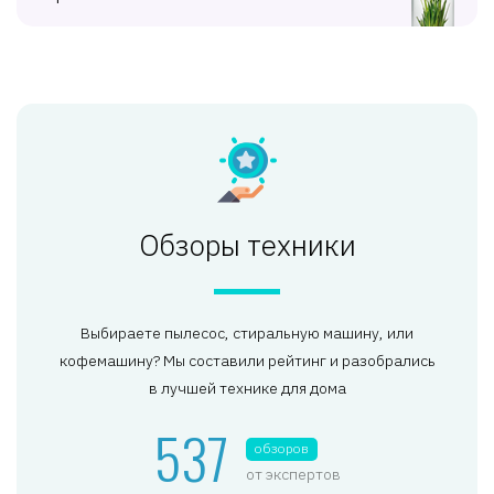
Обзоры техники
Выбираете пылесос, стиральную машину, или
кофемашину? Мы составили рейтинг и разобрались
в лучшей технике для дома
537
обзоров
от экспертов