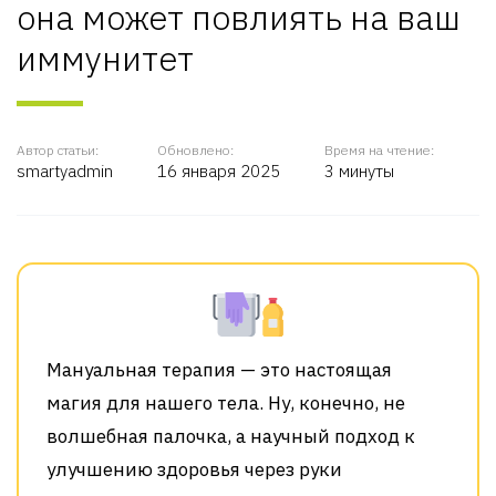
она может повлиять на ваш
иммунитет
Автор статьи:
Обновлено:
Время на чтение:
smartyadmin
16 января 2025
3 минуты
Мануальная терапия — это настоящая
магия для нашего тела. Ну, конечно, не
волшебная палочка, а научный подход к
улучшению здоровья через руки