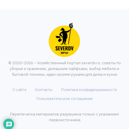
© 2020–2026 – Хозяйственный портал severdv.ru: советы по
уборке и хранению, домашние лайфхаки, выбор мебели и
бытовой техники, идеи своими руками для дома и кухни
О сайте
Контакты
Политика конфиденциальности
Пользовательское соглашение
Перепечатка материалов разрешена только с указанием
первоисточника