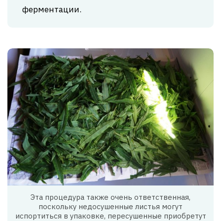
ферментации.
Эта процедура также очень ответственная,
поскольку недосушенные листья могут
испортиться в упаковке, пересушенные приобретут