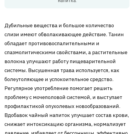
напитка.
Дубильные вещества и большое количество
слизи имеют обволакивающее действие. Танин
обладает противовоспалительными и
спазмолитическими свойствами, а растительные
волокна улучшают работу пищеварительной
системы. Высушенная трава используется, как
болеутоляющее и успокоительное средство.
Регулярное употребление помогает решить
проблему с мочеполовой системой, и выступает
профилактикой опухолевых новообразований.
Вдобавок чайный напиток улучшает состав крови,
снижает интоксикацию организма, нормализует
давление, избавляет от бессонницы, эффективно