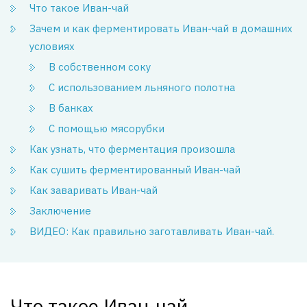
Что такое Иван-чай
Зачем и как ферментировать Иван-чай в домашних
условиях
В собственном соку
С использованием льняного полотна
В банках
С помощью мясорубки
Как узнать, что ферментация произошла
Как сушить ферментированный Иван-чай
Как заваривать Иван-чай
Заключение
ВИДЕО: Как правильно заготавливать Иван-чай.
Что такое Иван-чай