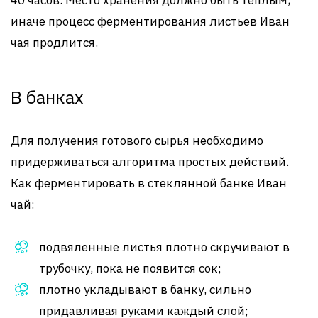
иначе процесс ферментирования листьев Иван
чая продлится.
В банках
Для получения готового сырья необходимо
придерживаться алгоритма простых действий.
Как ферментировать в стеклянной банке Иван
чай:
подвяленные листья плотно скручивают в
трубочку, пока не появится сок;
плотно укладывают в банку, сильно
придавливая руками каждый слой;