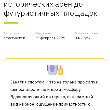
исторических арен до
футуристичных площадок
Автор статьи:
Обновлено:
Время на чтение:
smartyadmin
25 февраля 2025
3 минуты
Занятия спортом – это не только про силу и
выносливость, но и про атмосферу.
Вдохновляющий интерьер, панорамный
вид из окон, ощущение причастности к