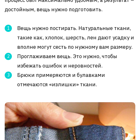
процесс был максимально удобным, а результат –
достойным, вещь нужно подготовить.
Вещь нужно постирать. Натуральные ткани,
такие как, хлопок, шерсть, лен дают усадку и
вполне могут сесть по нужному вам размеру.
Проглаживаем вещь. Это нужно, чтобы
избежать ошибок и неровностей.
Брюки примеряются и булавками
отмечаются «излишки» ткани.