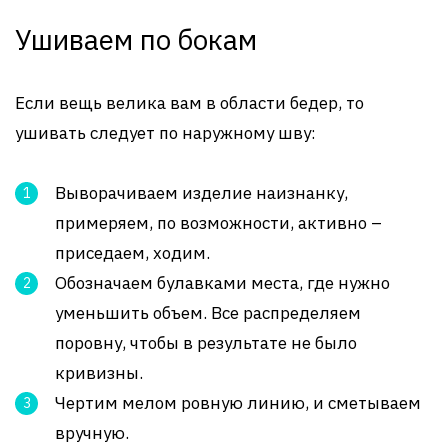
Ушиваем по бокам
Если вещь велика вам в области бедер, то
ушивать следует по наружному шву:
Выворачиваем изделие наизнанку,
примеряем, по возможности, активно –
приседаем, ходим.
Обозначаем булавками места, где нужно
уменьшить объем. Все распределяем
поровну, чтобы в результате не было
кривизны.
Чертим мелом ровную линию, и сметываем
вручную.