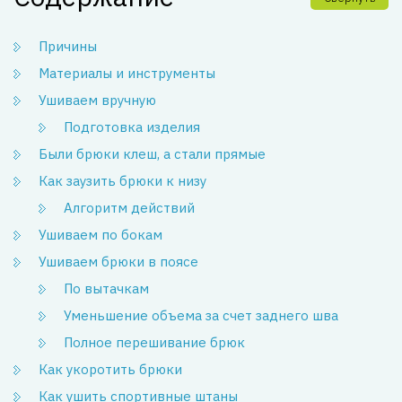
Причины
Материалы и инструменты
Ушиваем вручную
Подготовка изделия
Были брюки клеш, а стали прямые
Как заузить брюки к низу
Алгоритм действий
Ушиваем по бокам
Ушиваем брюки в поясе
По вытачкам
Уменьшение объема за счет заднего шва
Полное перешивание брюк
Как укоротить брюки
Как ушить спортивные штаны