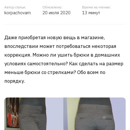
Автор статьи:
Обновлено:
Время на чтение:
korpachovam
20 июля 2020
13 минут
Даже приобретая новую вещь в магазине,
впоследствии может потребоваться некоторая
коррекция. Можно ли ушить брюки в домашних
условиях самостоятельно? Как сделать на размер
меньше брюки со стрелками? Обо всем по
порядку.