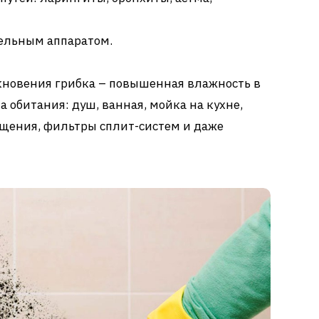
ельным аппаратом.
кновения грибка – повышенная влажность в
обитания: душ, ванная, мойка на кухне,
щения, фильтры сплит-систем и даже