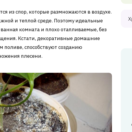
ется из спор, которые размножаются в воздухе.
Х
лажной и теплой среде. Поэтому идеальные
 ванная комната и плохо отапливаемые, без
щения. Кстати, декоративные домашние
м поливе, способствуют созданию
ножения плесени.