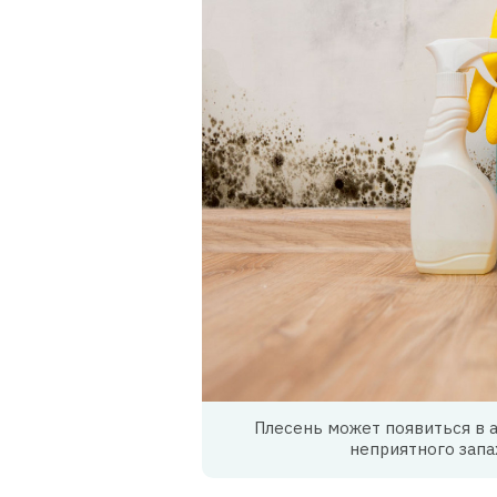
Плесень может появиться в 
неприятного запах