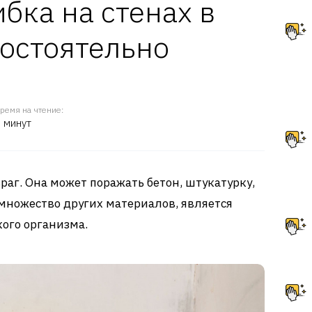
ибка на стенах в
остоятельно
ремя на чтение:
 минут
раг. Она может поражать бетон, штукатурку,
и множество других материалов, является
кого организма.