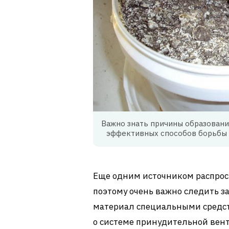
Важно знать причины образовани
эффективных способов борьбы 
Еще одним источником распрос
поэтому очень важно следить за
материал специальными средств
о системе принудительной вент