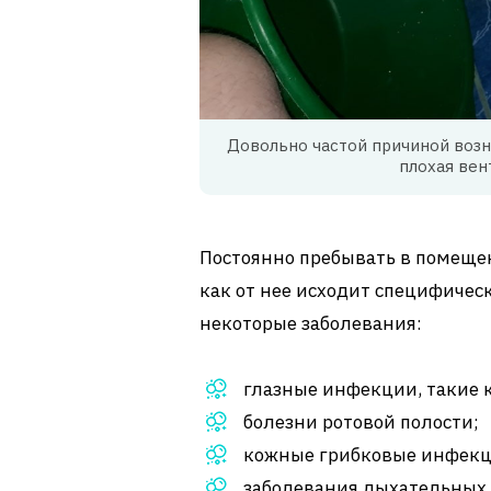
Довольно частой причиной возн
плохая вен
Постоянно пребывать в помещен
как от нее исходит специфичес
некоторые заболевания:
глазные инфекции, такие 
болезни ротовой полости;
кожные грибковые инфекц
заболевания дыхательных п