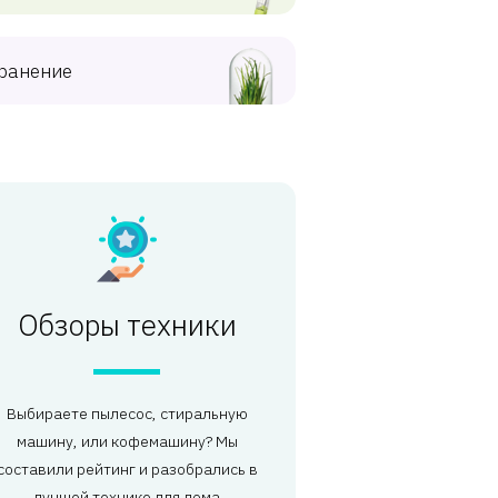
ранение
Обзоры техники
Выбираете пылесос, стиральную
машину, или кофемашину? Мы
составили рейтинг и разобрались в
лучшей технике для дома