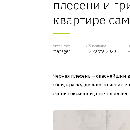
плесени и гр
квартире сам
Автор статьи:
Обновлено:
В
manager
12 марта 2020
9
Черная плесень – опаснейший в
обои, краску, дерево, пластик 
очень токсичной для человечес