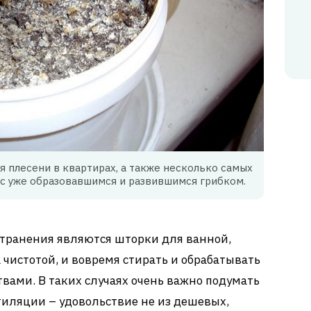
я плесени в квартирах, а также несколько самых
с уже образовавшимся и развившимся грибком.
транения являются шторки для ванной,
 чистотой, и вовремя стирать и обрабатывать
ами. В таких случаях очень важно подумать
иляции – удовольствие не из дешевых,