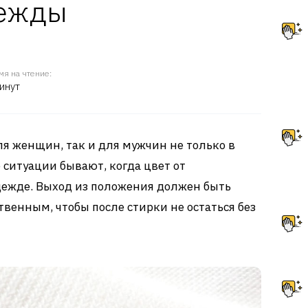
дежды
мя на чтение:
инут
ля женщин, так и для мужчин не только в
 ситуации бывают, когда цвет от
дежде. Выход из положения должен быть
венным, чтобы после стирки не остаться без