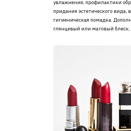
увлажнения, профилактики обр
придания эстетического вида, в
гигиеническая помадка. Допол
глянцевый или матовый блеск,