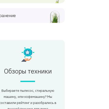
ранение
Обзоры техники
Выбираете пылесос, стиральную
машину, или кофемашину? Мы
составили рейтинг и разобрались в
лучшей технике для дома