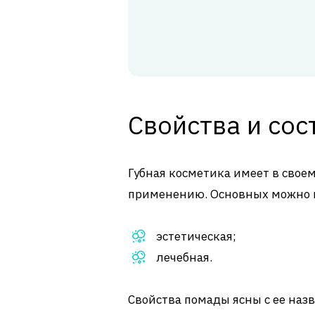
Свойства и со
Губная косметика имеет в своем
применению. Основных можно 
эстетическая;
лечебная.
Свойства помады ясны с ее наз