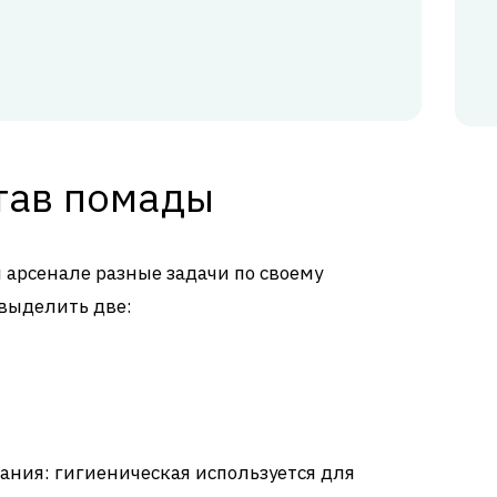
став помады
 арсенале разные задачи по своему
выделить две:
вания: гигиеническая используется для