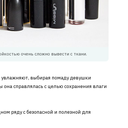
йкостью очень сложно вывести с ткани.
ее увлажняют, выбирая помаду девушки
ы она справлялась с целью сохранения влаги
дном ряду с безопасной и полезной для