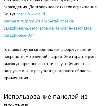
ограждения. Долговечное сетчатое ограждение
3д тут
https://www.3d-
perimetr.ru/production/metallicheskie-
ograzhdeniya/setchatoe-ograzhdenie/setchatoe-
ograzhdenie-3d/
Готовые прутья скрепляются в форму панели
посредством точечной сварки. Это гарантирует
высокую прочность сетки, ее устойчивость к
нагрузке и, как результат, широкого области
применения.
Использование панелей из
прутьев