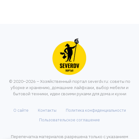
© 2020–2026 – Хозяйственный портал severdv.ru: советы по
уборке и хранению, домашние лайфхаки, выбор мебели и
бытовой техники, идеи своими руками для дома и кухни
О сайте
Контакты
Политика конфиденциальности
Пользовательское соглашение
Перепечатка материалов разрешена только с указанием