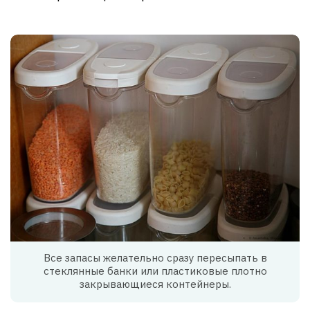
Все запасы желательно сразу пересыпать в
стеклянные банки или пластиковые плотно
закрывающиеся контейнеры.