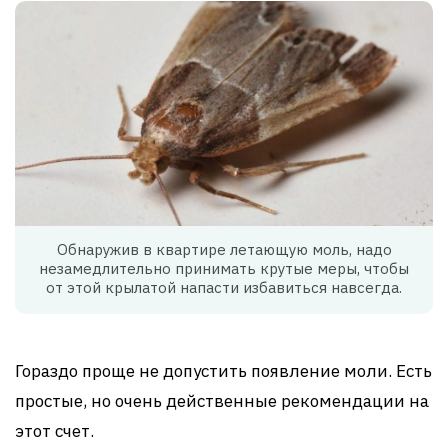
Обнаружив в квартире летающую моль, надо
незамедлительно принимать крутые меры, чтобы
от этой крылатой напасти избавиться навсегда.
Гораздо проще не допустить появление моли. Есть
простые, но очень действенные рекомендации на
этот счет.