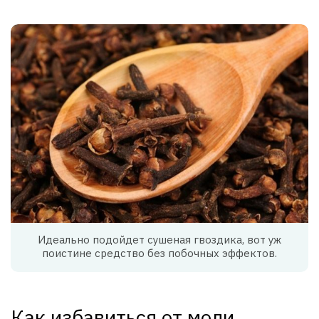
Идеально подойдет сушеная гвоздика, вот уж
поистине средство без побочных эффектов.
Как избавиться от моли