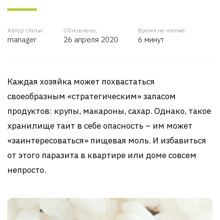
Автор статьи:
Обновлено:
Время на чтение:
manager
26 апреля 2020
6 минут
Каждая хозяйка может похвастаться
своеобразным «стратегическим» запасом
продуктов: крупы, макароны, сахар. Однако, такое
хранилище таит в себе опасность – им может
«заинтересоваться» пищевая моль. И избавиться
от этого паразита в квартире или доме совсем
непросто.