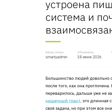
устроена пи
система и по
взаимосвяза
Автор статьи:
Обновлено:
smartyadmin
18 июня 2026
Большинство людей довольно с
после того, как она проглочена. 
переварилось, дальше уже не з
кишечный тракт
, это длинная 
своя задача, но при этом все он