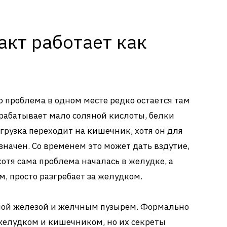
акт работает как
но проблема в одном месте редко остается там
рабатывает мало соляной кислоты, белки
грузка переходит на кишечник, хотя он для
значен. Со временем это может дать вздутие,
отя сама проблема началась в желудке, а
, просто разгребает за желудком.
ной железой и желчным пузырем. Формально
желудком и кишечником, но их секреты