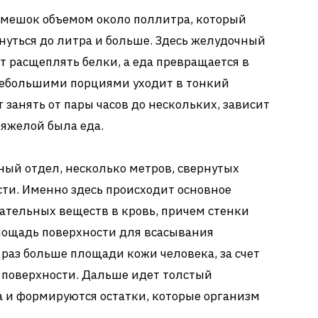
, мешок объемом около поллитра, который
нуться до литра и больше. Здесь желудочный
т расщеплять белки, а еда превращается в
 небольшими порциями уходит в тонкий
 занять от пары часов до нескольких, зависит
 тяжелой была еда.
ый отдел, несколько метров, свернутых
ти. Именно здесь происходит основное
ательных веществ в кровь, причем стенки
лощадь поверхности для всасывания
 раз больше площади кожи человека, за счет
 поверхности. Дальше идет толстый
а и формируются остатки, которые организм