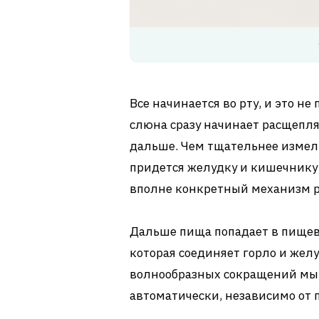
Все начинается во рту, и это н
слюна сразу начинает расщеплят
дальше. Чем тщательнее измель
придется желудку и кишечнику д
вполне конкретный механизм 
Дальше пища попадает в пищево
которая соединяет горло и жел
волнообразных сокращений мыш
автоматически, независимо от п