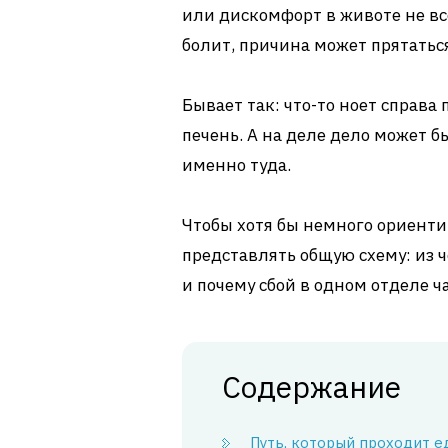
или дискомфорт в животе не вс
болит, причина может прятаться
Бывает так: что-то ноет справа 
печень. А на деле дело может б
именно туда.
Чтобы хотя бы немного ориенти
представлять общую схему: из ч
и почему сбой в одном отделе ч
Содержание
Путь, который проходит е