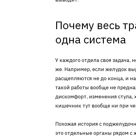
Почему весь тр
одна система
У каждого отдела своя задача, 
же. Например, если желудок вы
расщепляются не до конца, и на
такой работы вообще не предна
дискомфорт, изменения стула, х
кишечник тут вообще ни при чем
Похожая история с поджелудоч
это отдельные органы рядом с 