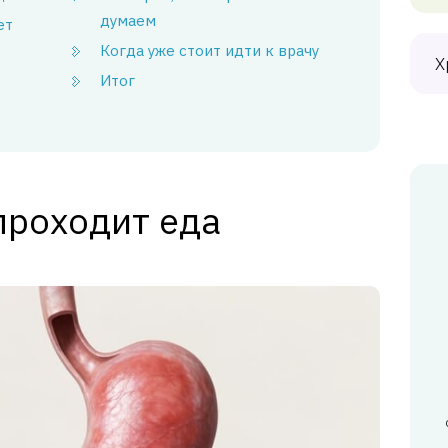
думаем
ет
Когда уже стоит идти к врачу
Х
Итог
проходит еда