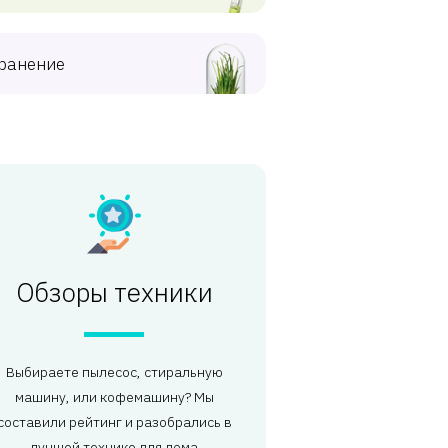
ранение
Обзоры техники
Выбираете пылесос, стиральную
машину, или кофемашину? Мы
составили рейтинг и разобрались в
лучшей технике для дома