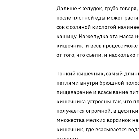
Дальше -желудок, грубо говоря
после плотной еды может растя
сок с соляной кислотой начинае
кашицу. Из желудка эта масса
кишечник, и весь процесс может
от того, что съели, и насколько
Тонкий кишечник, самый длинн
петлями внутри брюшной полос
пищеварение и всасывание пит
кишечника устроены так, что п
получается огромной, в десятки
множества мелких ворсинок на
кишечник, где всасывается вод
выводит.