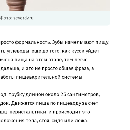
Фото: severdv.ru
е просто формальность. Зубы измельчают пищу,
ь углеводы, еще до того, как кусок уйдет
чена пища на этом этапе, тем легче
альше, и это не просто общая фраза, а
работы пищеварительной системы.
д, трубку длиной около 25 сантиметров,
удок. Движется пища по пищеводу за счет
ц, перистальтики, и происходит это
оложения тела, стоя, сидя или лежа.