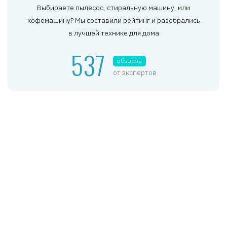
Выбираете пылесос, стиральную машину, или
кофемашину? Мы составили рейтинг и разобрались
в лучшей технике для дома
537
обзоров
от экспертов