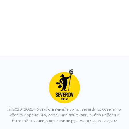
© 2020–2026 – Хозяйственный портал severdv.ru: советы по
уборке и хранению, домашние лайфхаки, выбор мебели и
бытовой техники, идеи своими руками для дома и кухни