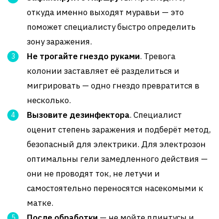
откуда именно выходят муравьи — это
поможет специалисту быстро определить
зону заражения.
Не трогайте гнездо руками
. Тревога
колонии заставляет её разделиться и
мигрировать — одно гнездо превратится в
несколько.
Вызовите дезинфектора
. Специалист
оценит степень заражения и подберёт метод,
безопасный для электрики. Для электрозон
оптимальны гели замедленного действия —
они не проводят ток, не летучи и
самостоятельно переносятся насекомыми к
матке.
После обработки
— не мойте плинтусы и