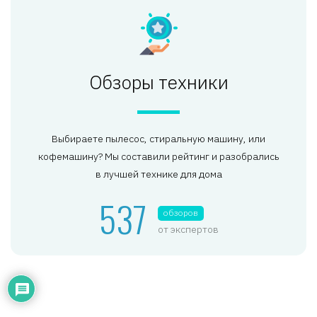
Обзоры техники
Выбираете пылесос, стиральную машину, или
кофемашину? Мы составили рейтинг и разобрались
в лучшей технике для дома
537
обзоров
от экспертов