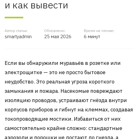
и как вывести
Автор статьи:
Обновлено:
Время на чтение:
smartyadmin
25 мая 2026
6 минут
Если вы обнаружили муравьёв в розетке или
электрощитке — это не просто бытовое
неудобство. Это реальная угроза короткого
замыкания и пожара. Насекомые повреждают
изоляцию проводов, устраивают гнёзда внутри
корпусов приборов и гибнут на клеммах, создавая
токопроводящие мостики. Избавиться от них
самостоятельно крайне сложно: стандартные
аэрозоли и порошки не достают до гнезда, а