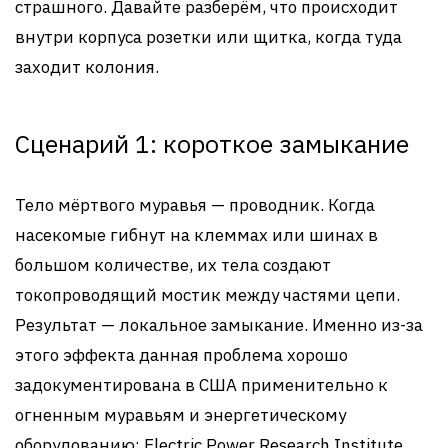
страшного. Давайте разберём, что происходит
внутри корпуса розетки или щитка, когда туда
заходит колония.
Сценарий 1: короткое замыкание
Тело мёртвого муравья — проводник. Когда
насекомые гибнут на клеммах или шинах в
большом количестве, их тела создают
токопроводящий мостик между частями цепи.
Результат — локальное замыкание. Именно из-за
этого эффекта данная проблема хорошо
задокументирована в США применительно к
огненным муравьям и энергетическому
оборудованию: Electric Power Research Institute