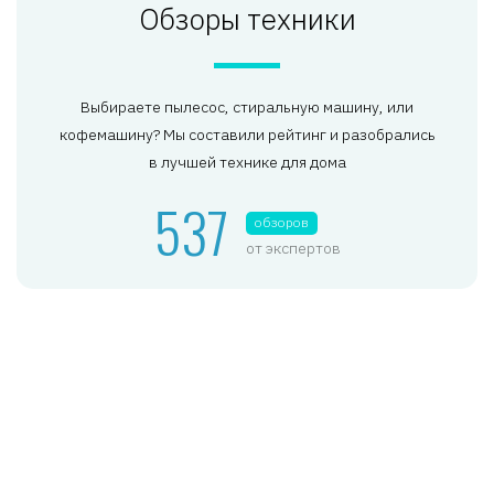
Обзоры техники
Выбираете пылесос, стиральную машину, или
кофемашину? Мы составили рейтинг и разобрались
в лучшей технике для дома
537
обзоров
от экспертов