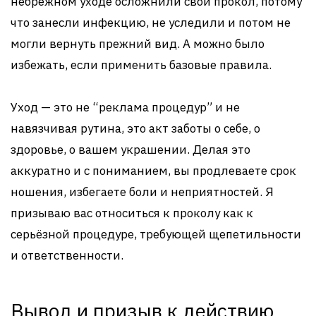
небрежном уходе осложнили свой прокол, потому
что занесли инфекцию, не уследили и потом не
могли вернуть прежний вид. А можно было
избежать, если применить базовые правила.
Уход — это не “реклама процедур” и не
навязчивая рутина, это акт заботы о себе, о
здоровье, о вашем украшении. Делая это
аккуратно и с пониманием, вы продлеваете срок
ношения, избегаете боли и неприятностей. Я
призываю вас относиться к проколу как к
серьёзной процедуре, требующей щепетильности
и ответственности.
Вывод и призыв к действию