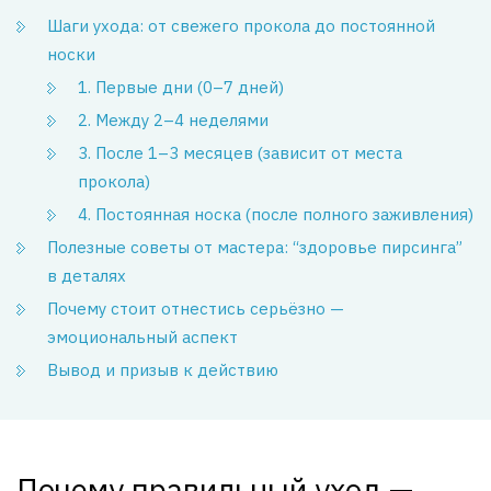
Шаги ухода: от свежего прокола до постоянной
носки
1. Первые дни (0–7 дней)
2. Между 2–4 неделями
3. После 1–3 месяцев (зависит от места
прокола)
4. Постоянная носка (после полного заживления)
Полезные советы от мастера: “здоровье пирсинга”
в деталях
Почему стоит отнестись серьёзно —
эмоциональный аспект
Вывод и призыв к действию
Почему правильный уход —