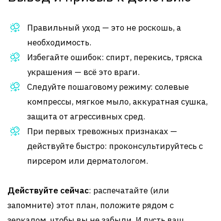
Правильный уход — это не роскошь, а
необходимость.
Избегайте ошибок: спирт, перекись, тряска
украшения — всё это враги.
Следуйте пошаговому режиму: солевые
компрессы, мягкое мыло, аккуратная сушка,
защита от агрессивных сред.
При первых тревожных признаках —
действуйте быстро: проконсультируйтесь с
пирсером или дерматологом.
Действуйте сейчас
: распечатайте (или
запомните) этот план, положите рядом с
зеркалом, чтобы вы не забыли. И пусть ваш