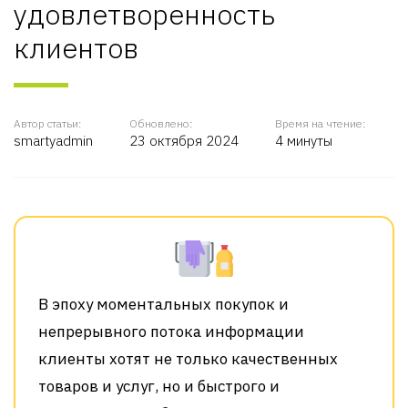
удовлетворенность
клиентов
Автор статьи:
Обновлено:
Время на чтение:
smartyadmin
23 октября 2024
4 минуты
В эпоху моментальных покупок и
непрерывного потока информации
клиенты хотят не только качественных
товаров и услуг, но и быстрого и