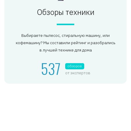
Обзоры техники
Выбираете пылесос, стиральную машину, или
кофемашину? Мы составили рейтинг и разобрались
в лучшей технике для дома
537
обзоров
от экспертов