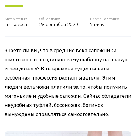
Автор статьи:
Обновлено:
Время на чтение:
innakovach
28 сентября 2020
7 минут
Знаете ли вы, что в средние века сапожники
шили сапоги по одинаковому шаблону на правую
и левую ногу? В те времена существовала
особенная профессия растаптывателя. Этим
людям вельможи платили за то, чтобы получить
мягонькие и удобные сапожки. Сейчас обладатели
неудобных туфлей, босоножек, ботинок
вынуждены справляться самостоятельно.