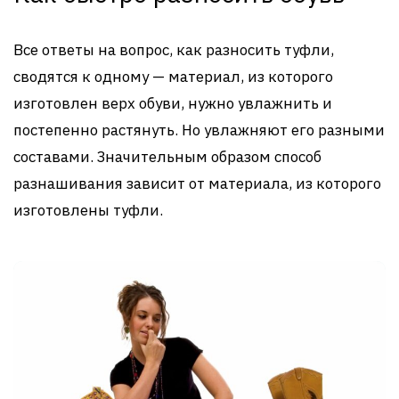
Все ответы на вопрос, как разносить туфли,
сводятся к одному — материал, из которого
изготовлен верх обуви, нужно увлажнить и
постепенно растянуть. Но увлажняют его разными
составами. Значительным образом способ
разнашивания зависит от материала, из которого
изготовлены туфли.