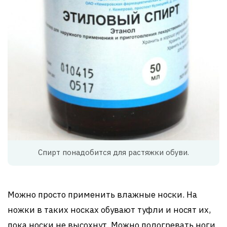
Спирт понадобится для растяжки обуви.
Можно просто применить влажные носки. На
ножки в таких носках обувают туфли и носят их,
пока носки не высохнут. Можно подогревать ноги