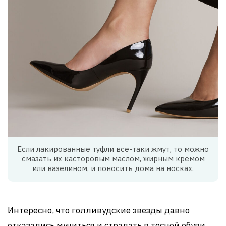
Если лакированные туфли все-таки жмут, то можно
смазать их касторовым маслом, жирным кремом
или вазелином, и поносить дома на носках.
Интересно, что голливудские звезды давно
отказались мучиться и страдать в тесной обуви.