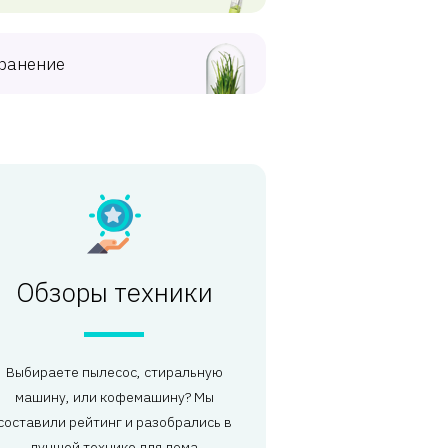
ранение
Обзоры техники
Выбираете пылесос, стиральную
машину, или кофемашину? Мы
составили рейтинг и разобрались в
лучшей технике для дома