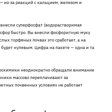
— из-за реакций с кальцием, железом и
ы внесли суперфосфат (водорастворимая
осфор быстро. Вы внесли фосфоритную муку
лых торфяных почвах это сработает, а на
будет нулевым. Цифра на пакете — одна и та
рохимики неоднократно обращали внимание
ачники массово переплачивают за
кретных почвенных условиях не работает