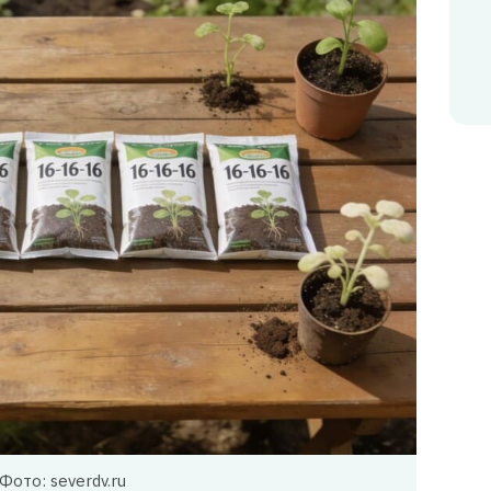
Фото: severdv.ru