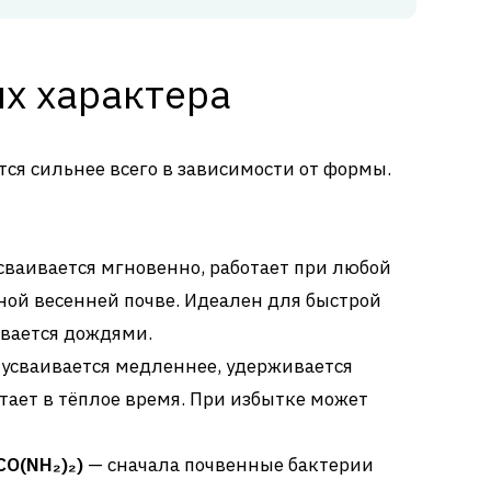
ых характера
тся сильнее всего в зависимости от формы.
сваивается мгновенно, работает при любой
ной весенней почве. Идеален для быстрой
вается дождями.
усваивается медленнее, удерживается
тает в тёплое время. При избытке может
CO(NH₂)₂)
— сначала почвенные бактерии