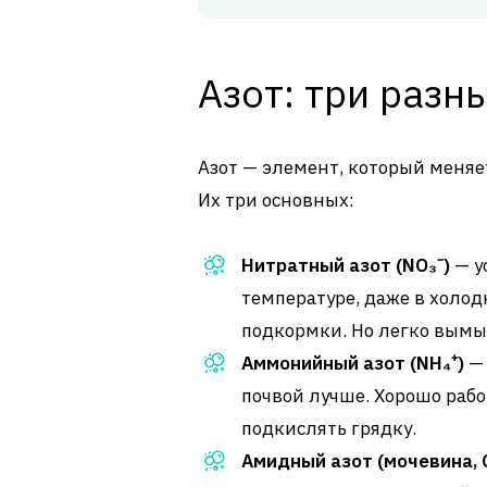
Азот: три разн
Азот — элемент, который меняе
Их три основных:
Нитратный азот (NO₃⁻)
— у
температуре, даже в холод
подкормки. Но легко вымы
Аммонийный азот (NH₄⁺)
— 
почвой лучше. Хорошо рабо
подкислять грядку.
Амидный азот (мочевина, 