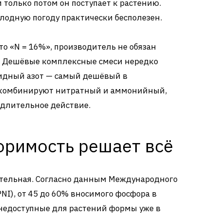
и только потом он поступает к растению.
холодную погоду практически бесполезен.
то «N = 16%», производитель не обязан
. Дешёвые комплексные смеси нередко
идный азот — самый дешёвый в
 комбинируют нитратный и аммонийный,
 длительное действие.
оримость решает всё
ательная. Согласно данным Международного
NI), от 45 до 60% вносимого фосфора в
недоступные для растений формы уже в