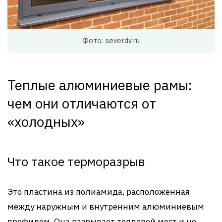
Фото: severdv.ru
Теплые алюминиевые рамы:
чем они отличаются от
«холодных»
Что такое терморазрыв
Это пластина из полиамида, расположенная
между наружным и внутренним алюминиевым
профилем. Она разрывает тепловой мост и не