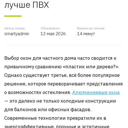
лучше ПВХ
Автор статьи:
Обновлено:
Время на чтение:
smartyadmin
13 мая 2026
14 минут
Выбор окон для частного дома часто сводится к
привычному сравнению «пластик или дерево?».
Однако существует третье, всё более популярное
решение, которое переворачивает представления
о возможностях остекления.
Алюминиевые окна
— это далеко не только холодные конструкции
для балконов или офисных фасадов.
Современные технологии превратили их в
энергоэффективные, прочные и эстетичные