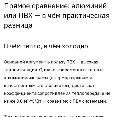
Прямое сравнение: алюминий
или ПВХ — в чём практическая
разница
В чём тепло, в чём холодно
Основной аргумент в пользу ПВХ — высокая
теплоизоляция. Однако, современные теплые
алюминиевые рамы (с терморазрывом и
качественным стеклопакетом) достигают
коэффициента сопротивления теплопередаче не
ниже 0.8 м²·°С/Вт — сравнимо с ПВХ системами.
Тем не менее важно понимать: в морозы ниже –