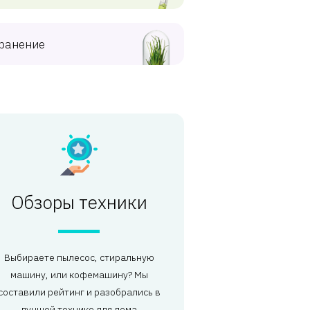
ранение
Обзоры техники
Выбираете пылесос, стиральную
машину, или кофемашину? Мы
составили рейтинг и разобрались в
лучшей технике для дома