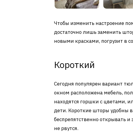
Чтобы изменить настроение пом
достаточно лишь заменить штор
новыми красками, погрузит в с
Короткий
Сегодня популярен вариант тюля
окном расположена мебель, по
находятся горшки с цветами, и
дети. Короткие шторы удобны в
беспрепятственно открывать и з
не рвутся.