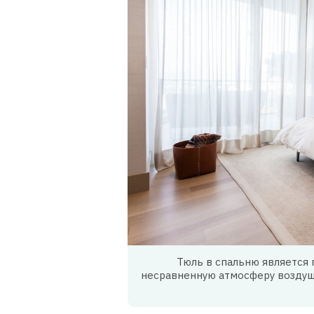
Тюль в спальню является
несравненную атмосферу воздуш