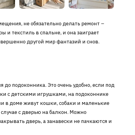
ещения, не обязательно делать ремонт –
ы и текстиль в спальне, и она заиграет
овершенно другой мир фантазий и снов.
 до подоконника. Это очень удобно, если под
лки с детскими игрушками, на подоконнике
ли в доме живут кошки, собаки и маленькие
 случае с дверью на балкон. Можно
акрывать дверь, а занавески не пачкаются и