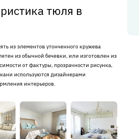
ристика тюля в
ять из элементов утонченного кружева
летен из обычной бечевки, или изготовлен из
симости от фактуры, прозрачности рисунка,
 ткани используются дизайнерами
ормления интерьеров.