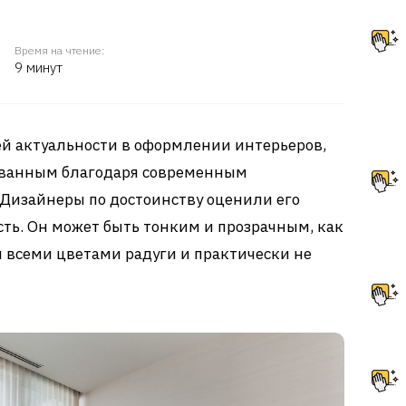
Время на чтение:
9 минут
оей актуальности в оформлении интерьеров,
бованным благодаря современным
 Дизайнеры по достоинству оценили его
сть. Он может быть тонким и прозрачным, как
я всеми цветами радуги и практически не