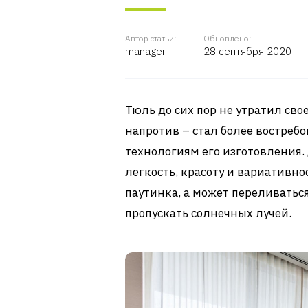
Автор статьи:
Обновлено:
manager
28 сентября 2020
Тюль до сих пор не утратил св
напротив – стал более востре
технологиям его изготовления.
легкость, красоту и вариативно
паутинка, а может переливатьс
пропускать солнечных лучей.