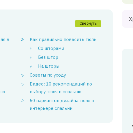
Х
Свернуть
ля в
Как правильно повесить тюль
Со шторами
Без штор
На шторы
Советы по уходу
Видео: 10 рекомендаций по
ьню
выбору тюля в спальню
50 вариантов дизайна тюля в
интерьере спальни