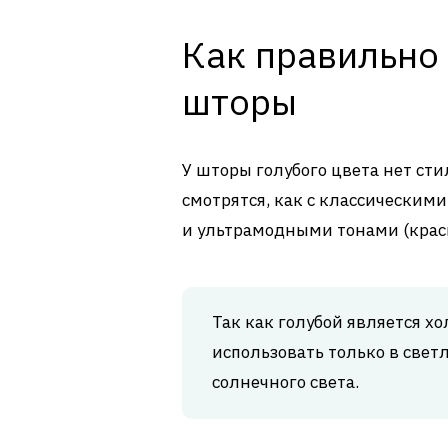
Как правильно 
шторы
У шторы голубого цвета нет ст
смотрятся, как с классическим
и ультрамодными тонами (крас
Так как голубой является х
использовать только в свет
солнечного света.