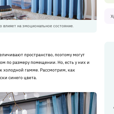
Х
о влияет на эмоциональное состояние.
еличивают пространство, поэтому могут
м по размеру помещении. Но, есть у них и
к холодной гамме. Рассмотрим, как
ски синего цвета.