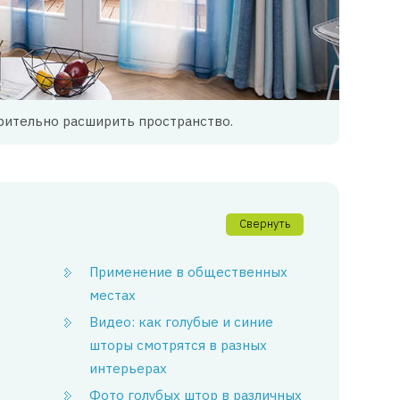
рительно расширить пространство.
Свернуть
Применение в общественных
местах
Видео: как голубые и синие
шторы смотрятся в разных
интерьерах
Фото голубых штор в различных