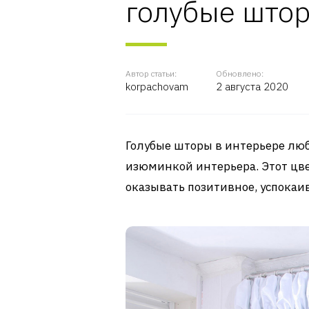
голубые штор
Автор статьи:
Обновлено:
korpachovam
2 августа 2020
Голубые шторы в интерьере люб
изюминкой интерьера. Этот цв
оказывать позитивное, успокаи