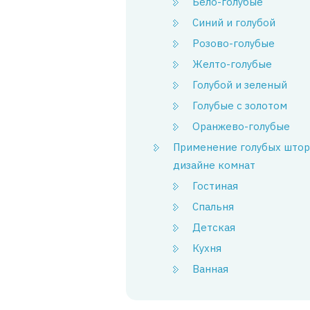
Бело-голубые
Синий и голубой
Розово-голубые
Желто-голубые
Голубой и зеленый
Голубые с золотом
Оранжево-голубые
Применение голубых штор
дизайне комнат
Гостиная
Спальня
Детская
Кухня
Ванная