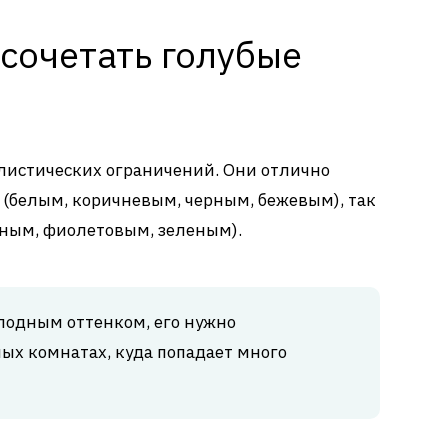
сочетать голубые
илистических ограничений. Они отлично
и (белым, коричневым, черным, бежевым), так
ным, фиолетовым, зеленым).
олодным оттенком, его нужно
лых комнатах, куда попадает много