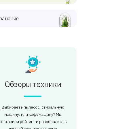
ранение
Обзоры техники
Выбираете пылесос, стиральную
машину, или кофемашину? Мы
составили рейтинг и разобрались в
лучшей технике для дома