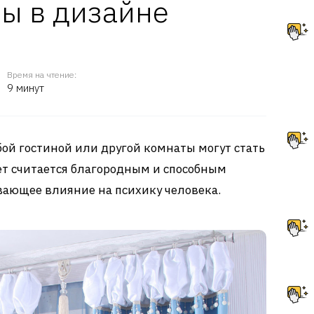
ы в дизайне
Время на чтение:
9 минут
ой гостиной или другой комнаты могут стать
ет считается благородным и способным
вающее влияние на психику человека.