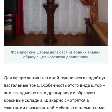
Французские шторы делаются из тонких тканей,
образующих красивую драпировку.
Для оформления гостиной лучше всего подойдут
пастельные тона. Особенность этого вида штор –
они складываются в драпировку и образуют
красивые складки. Шикарно смотрятся в
сочетании с изысканной мебелью и элементами