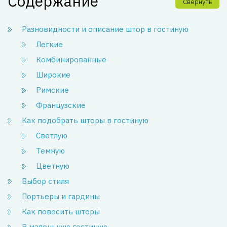
Содержание
Свернуть
Разновидности и описание штор в гостиную
Легкие
Комбинированные
Широкие
Римские
Французские
Как подобрать шторы в гостиную
Светлую
Темную
Цветную
Выбор стиля
Портьеры и гардины
Как повесить шторы
В маленькую гостиную