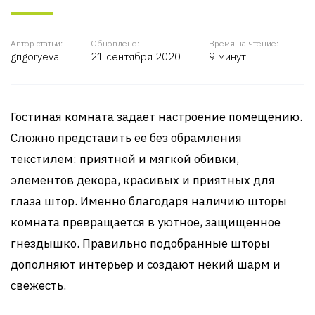
Автор статьи:
Обновлено:
Время на чтение:
grigoryeva
21 сентября 2020
9 минут
Гостиная комната задает настроение помещению.
Сложно представить ее без обрамления
текстилем: приятной и мягкой обивки,
элементов декора, красивых и приятных для
глаза штор. Именно благодаря наличию шторы
комната превращается в уютное, защищенное
гнездышко. Правильно подобранные шторы
дополняют интерьер и создают некий шарм и
свежесть.