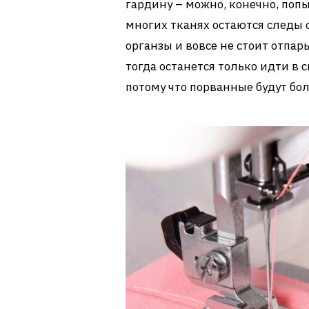
гардину – можно, конечно, попы
многих тканях остаются следы 
органзы и вовсе не стоит отпар
тогда останется только идти в
потому что порванные будут бол