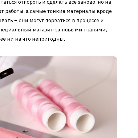
таться отпороть и сделать все заново, но на
от работы, а самые тонкие материалы вроде
ывать – они могут порваться в процессе и
 специальный магазин за новыми тканями,
ее ни на что непригодны.