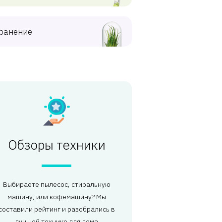
ранение
Обзоры техники
Выбираете пылесос, стиральную
машину, или кофемашину? Мы
составили рейтинг и разобрались в
лучшей технике для дома