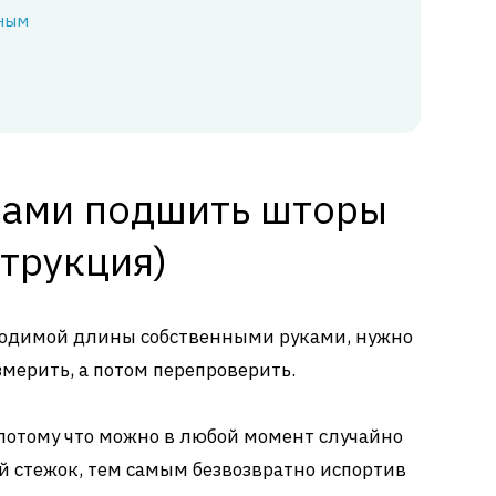
ным
ками подшить шторы
трукция)
ходимой длины собственными руками, нужно
змерить, а потом перепроверить.
 потому что можно в любой момент случайно
й стежок, тем самым безвозвратно испортив