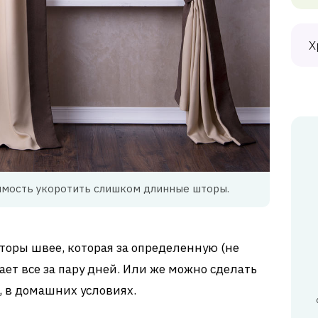
Х
имость укоротить слишком длинные шторы.
шторы швее, которая за определенную (не
ает все за пару дней. Или же можно сделать
ь, в домашних условиях.