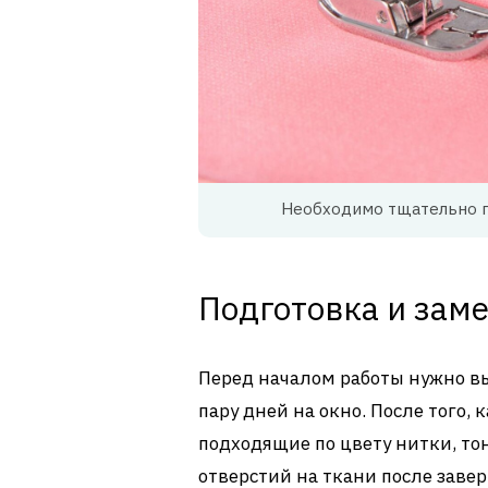
Необходимо тщательно п
Подготовка и зам
Перед началом работы нужно в
пару дней на окно. После того,
подходящие по цвету нитки, то
отверстий на ткани после заве