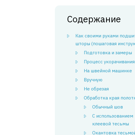
Содержание
Как своими руками подши
шторы (пошаговая инстру
Подготовка и замеры
Процесс укорачивания
На швейной машинке
Вручную
Не обрезая
Обработка края полот
Обычный шов
С использованием
клеевой тесьмы
Окантовка тесьмо