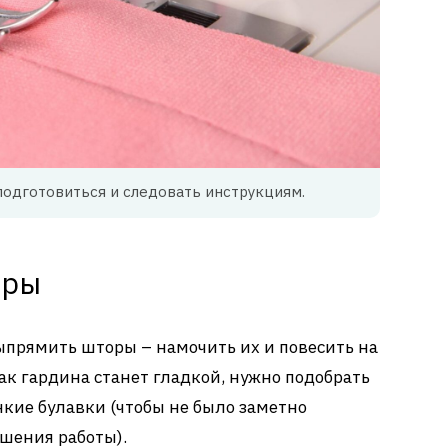
одготовиться и следовать инструкциям.
еры
ыпрямить шторы – намочить их и повесить на
 как гардина станет гладкой, нужно подобрать
нкие булавки (чтобы не было заметно
ршения работы).