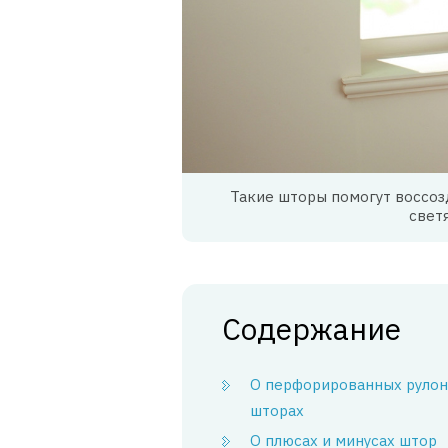
Такие шторы помогут воссоз
свет
Содержание
О перфорированных руло
шторах
О плюсах и минусах штор