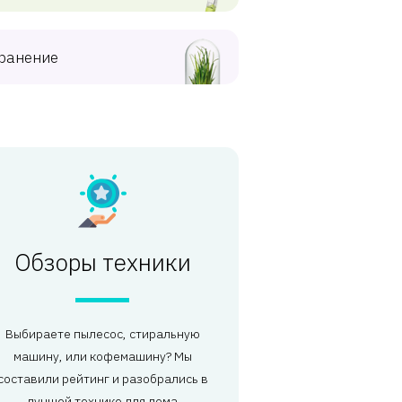
ранение
Обзоры техники
Выбираете пылесос, стиральную
машину, или кофемашину? Мы
составили рейтинг и разобрались в
лучшей технике для дома