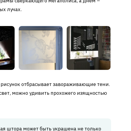
рамы сверкающего мегаполиса, а днем –
ых лучах.
 рисунок отбрасывает завораживающие тени.
 свет, можно удивить прохожего изящностью
ая штора может быть украшена не только