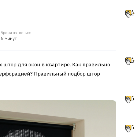
Время на чтение:
5 минут
х штор для окон в квартире. Как правильно
перфорацией? Правильный подбор штор