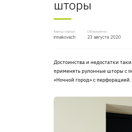
шторы
Автор статьи:
Обновлено:
innakovach
23 августа 2020
Достоинства и недостатки таки
применять рулонные шторы с 
«Ночной город» с перфорацией.