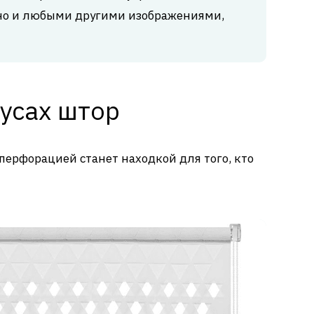
 но и любыми другими изображениями,
усах штор
перфорацией станет находкой для того, кто