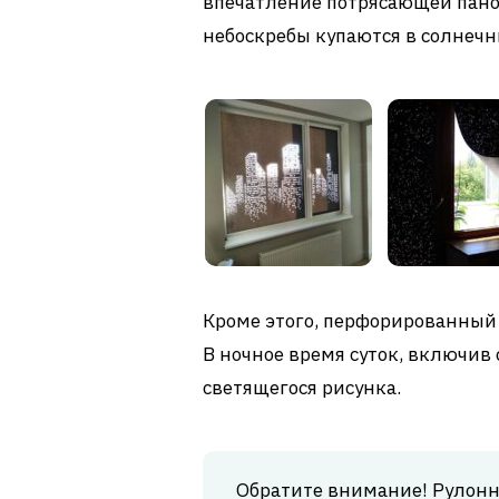
впечатление потрясающей пано
небоскребы купаются в солнечн
Кроме этого, перфорированный
В ночное время суток, включив
светящегося рисунка.
Обратите внимание! Рулонн