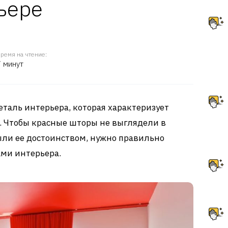
ьере
ремя на чтение:
7 минут
еталь интерьера, которая характеризует
. Чтобы красные шторы не выглядели в
были ее достоинством, нужно правильно
ами интерьера.