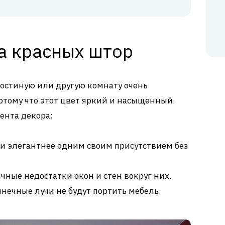
а красных штор
гостиную или другую комнату очень
отому что этот цвет яркий и насыщенный.
ента декора:
и элегантнее одним своим присутствием без
ные недостатки окон и стен вокруг них.
лнечные лучи не будут портить мебель.