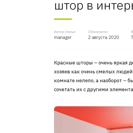
штор в интер
Автор статьи:
Обновлено:
В
manager
2 августа 2020
Красные шторы – очень яркая д
хозяев как очень смелых людей
комнате нелепо, а наоборот – 
сочетать их с другими элемент