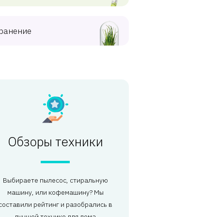
ранение
Обзоры техники
Выбираете пылесос, стиральную
машину, или кофемашину? Мы
составили рейтинг и разобрались в
лучшей технике для дома