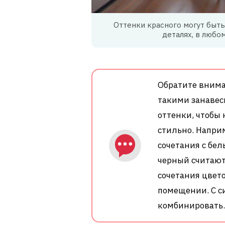
Оттенки красного могут быть
деталях, в любо
Обратите внима
такими занавес
оттенки, чтобы
стильно. Напри
сочетания с бе
черный считают
сочетания цвет
помещении. С с
комбинировать.