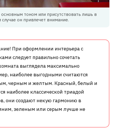
 основным тоном или присутствовать лишь в
м случае он привлечет внимание.
ние! При оформлении интерьера с
ками следует правильно сочетать
 комната выглядела максимально
мер, наиболее выгодными считаются
лым, черным и желтым. Красный, белый и
ся наиболее классической триадой
ов, они создают некую гармонию в
иним, зеленым или серым лучше не