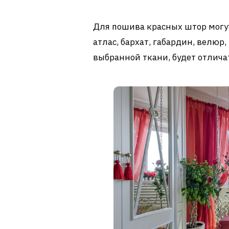
Для пошива красных штор могу
атлас, бархат, габардин, велюр,
выбранной ткани, будет отличат