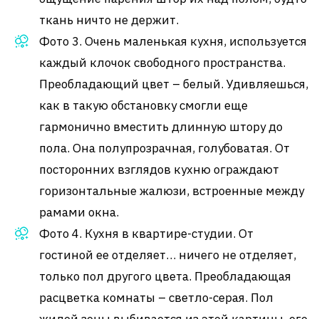
ткань ничто не держит.
Фото 3. Очень маленькая кухня, используется
каждый клочок свободного пространства.
Преобладающий цвет – белый. Удивляешься,
как в такую обстановку смогли еще
гармонично вместить длинную штору до
пола. Она полупрозрачная, голубоватая. От
посторонних взглядов кухню ограждают
горизонтальные жалюзи, встроенные между
рамами окна.
Фото 4. Кухня в квартире-студии. От
гостиной ее отделяет… ничего не отделяет,
только пол другого цвета. Преобладающая
расцветка комнаты – светло-серая. Пол
жилой зоны выбивается из этой картины, его