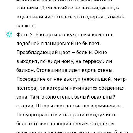
концами. Домохозяйке не позавидуешь, в
идеальной чистоте все это содержать очень
сложно.
Фото 2. В квартирах кухонных комнат с
подобной планировкой не бывает.
Преобладающий цвет – белый. Окно
выходит, по-видимому, на террасу или
балкон. Столешница идет вдоль стены.
Посередине от нее выступ (небольшой, метр-
полтора), за которым начинается обеденная
зона. Там, около стены, белый овальный
столик. Шторы светло-светло коричневые.
Полупрозрачные и на грани между чисто
белым и светло-коричневым. Создается
ощущение парения штор их над полом, будто