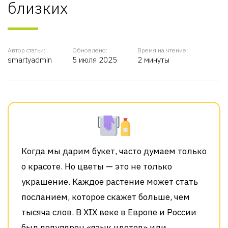
близких
Автор статьи:
Обновлено:
Время на чтение:
smartyadmin
5 июля 2025
2 минуты
Когда мы дарим букет, часто думаем только
о красоте. Но цветы — это не только
украшение. Каждое растение может стать
посланием, которое скажет больше, чем
тысяча слов. В XIX веке в Европе и России
был популярен «язык цветов» или