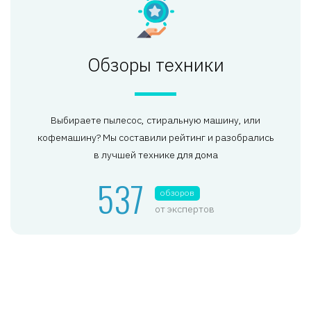
Обзоры техники
Выбираете пылесос, стиральную машину, или
кофемашину? Мы составили рейтинг и разобрались
в лучшей технике для дома
537
обзоров
от экспертов