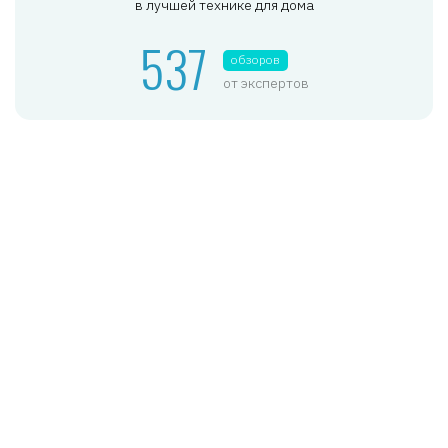
в лучшей технике для дома
537
обзоров
от экспертов