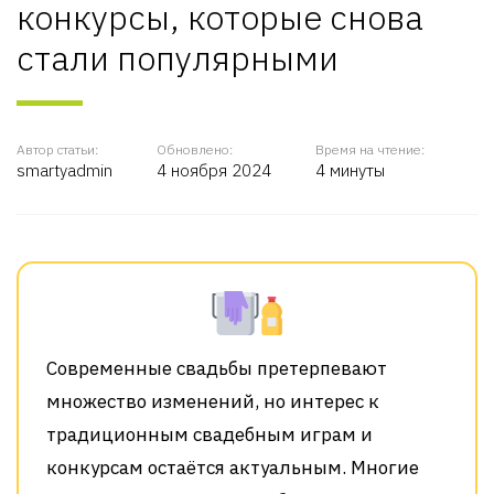
конкурсы, которые снова
стали популярными
Автор статьи:
Обновлено:
Время на чтение:
smartyadmin
4 ноября 2024
4 минуты
Современные свадьбы претерпевают
множество изменений, но интерес к
традиционным свадебным играм и
конкурсам остаётся актуальным. Многие