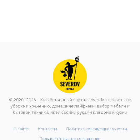
© 2020–2026 – Хозяйственный портал severdv.ru: советы по
уборке и хранению, домашние лайфхаки, выбор мебели и
бытовой техники, идеи своими руками для дома и кухни
О сайте
Контакты
Политика конфиденциальности
Пользовательское соглашение