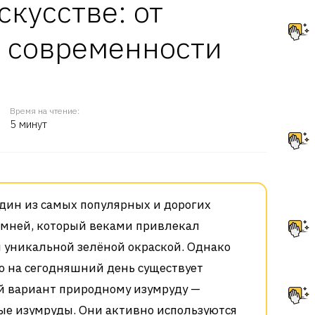
кусстве: от
о современности
Время на чтение:
5 минут
один из самых популярных и дорогих
мней, который веками привлекал
 уникальной зелёной окраской. Однако
то на сегодняшний день существует
 вариант природному изумруду —
е изумруды. Они активно используются