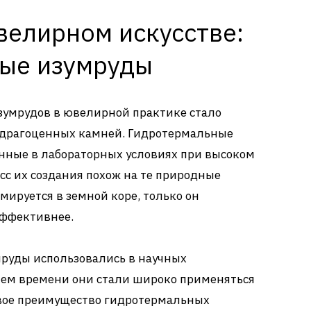
велирном искусстве:
ые изумруды
умрудов в ювелирной практике стало
 драгоценных камней. Гидротермальные
нные в лабораторных условиях при высоком
сс их создания похож на те природные
мируется в земной коре, только он
эффективнее.
руды использовались в научных
нием времени они стали широко применяться
вое преимущество гидротермальных