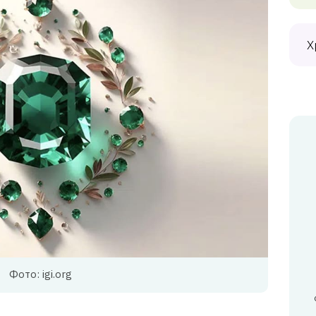
Х
Фото: igi.org