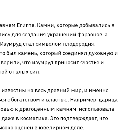
евнем Египте. Камни, которые добывались в
лись для создания украшений фараонов, а
 Изумруд стал символом плодородия,
то был камень, который соединял духовную и
верили, что изумруд приносит счастье и
той от злых сил.
и известны на весь древний мир, и именно
ся с богатством и властью. Например, царица
юбовью к драгоценным камням, использовала
 даже в косметике. Это подтверждает, что
ысоко оценен в ювелирном деле.