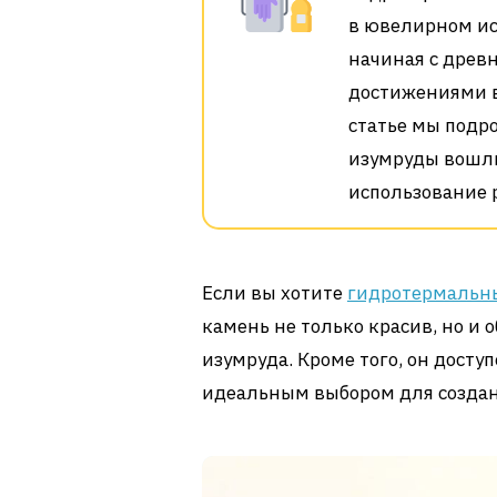
в ювелирном ис
начиная с древ
достижениями в
статье мы подр
изумруды вошли
использование р
Если вы хотите
гидротермальны
камень не только красив, но и
изумруда. Кроме того, он доступ
идеальным выбором для созда