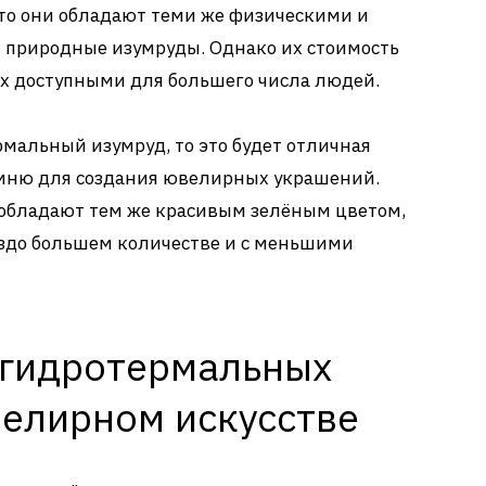
что они обладают теми же физическими и
и природные изумруды. Однако их стоимость
их доступными для большего числа людей.
рмальный изумруд, то это будет отличная
мню для создания ювелирных украшений.
 обладают тем же красивым зелёным цветом,
аздо большем количестве и с меньшими
гидротермальных
велирном искусстве