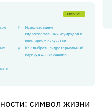
Свернуть
вол
Использование
гидротермальных изумрудов в
ювелирном искусстве
ные
Как выбрать гидротермальный
изумруд для украшения
ов в
ности: символ жизни