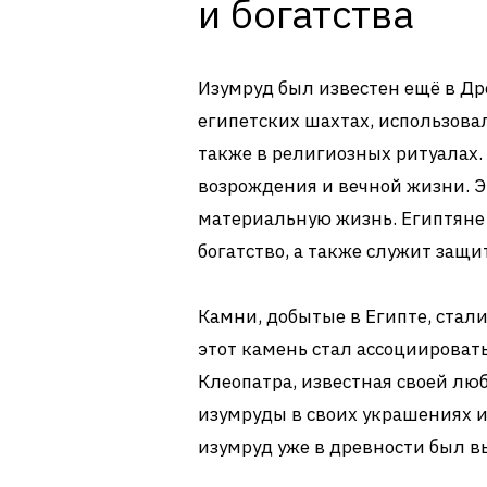
и богатства
Изумруд был известен ещё в Др
египетских шахтах, использова
также в религиозных ритуалах.
возрождения и вечной жизни. Э
материальную жизнь. Египтяне 
богатство, а также служит защи
Камни, добытые в Египте, стал
этот камень стал ассоциировать
Клеопатра, известная своей л
изумруды в своих украшениях и
изумруд уже в древности был в