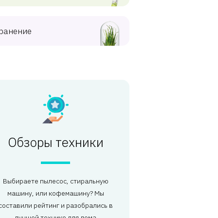
ранение
Обзоры техники
Выбираете пылесос, стиральную
машину, или кофемашину? Мы
составили рейтинг и разобрались в
лучшей технике для дома